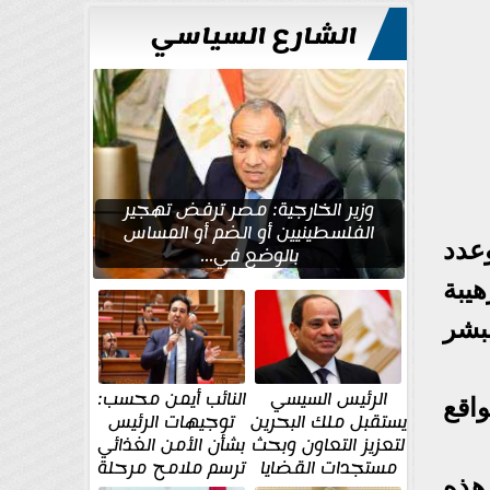
للتعمير
الشارع السياسي
وزير الخارجية: مصر ترفض تهجير
الفلسطينيين أو الضم أو المساس
عدد
بالوضع في...
يبة
بشر
الرئيس السيسي
النائب أيمن محسب:
اقع
يستقبل ملك البحرين
توجيهات الرئيس
لتعزيز التعاون وبحث
بشأن الأمن الغذائي
مستجدات القضايا
ترسم ملامح مرحلة
هذه