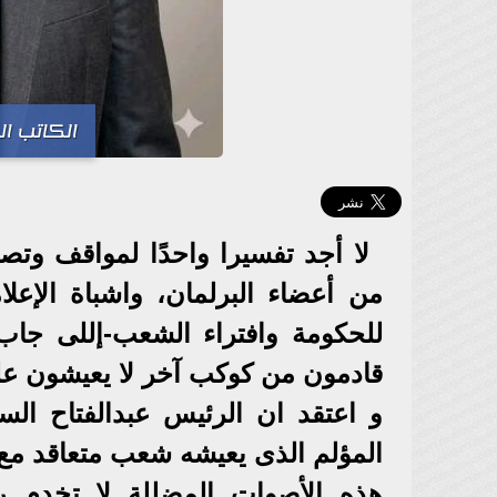
الكاتب ا
لا أجد تفسيرا واحدًا لمواقف وت
من أعضاء البرلمان، واشباة الإعلا
للحكومة وافتراء الشعب-إللى جاب ج
قادمون من كوكب آخر لا يعيشون ع
و اعتقد ان الرئيس عبدالفتاح الس
المؤلم الذى يعيشه شعب متعاقد مع ا
هذه الأصوات المضللة لا تخدم ر