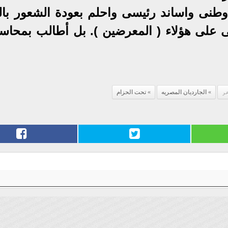
 وطنى واساند رئيسى واحلم بعودة الشعور بال
على هؤلاء ( المعرضين ). بل أطالب بمحاسب
ر
الجارديان المصريه
تحت الحزام