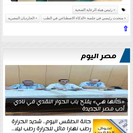
رئيس هيئة الرعاية الصحية
متحدث رئيسي في جلسة «الذكاء الاصطناعي في الطب
الجارديان المصريه
⇧
مصر اليوم
«كأنها هي» يفتح باب الحوار النقدي في نادي
أدب مصر الجديدة
حالة الطقس اليوم.. شديد الحرارة
رطب نهارا مائل للحرارة رطب ليلا..