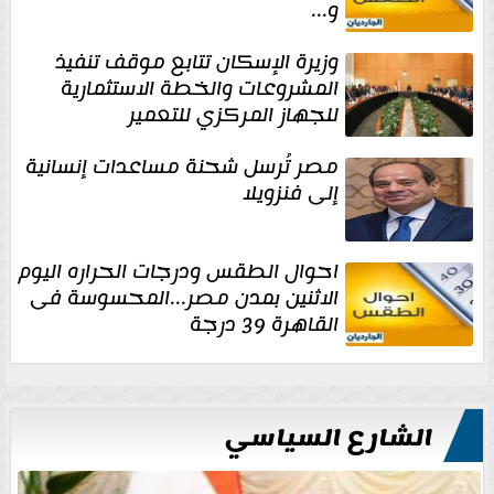
و...
وزيرة الإسكان تتابع موقف تنفيذ
المشروعات والخطة الاستثمارية
للجهاز المركزي للتعمير
مصر تُرسل شحنة مساعدات إنسانية
إلى فنزويلا
احوال الطقس ودرجات الحراره اليوم
الاثنين بمدن مصر...المحسوسة فى
القاهرة 39 درجة
الشارع السياسي