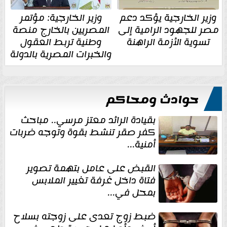
وزير الخارجية يؤكد دعم
وزير الخارجية: مؤتمر
مصر للجهود الرامية إلى
المصريين بالخارج منصة
تسوية الأزمة الراهنة
وطنية تربط العقول
والخبرات المصرية بالدولة
حوادث ومحاكم
بقيادة الرائد معتز مرسي.. مباحث
كفر صقر تنشط بقوة وتوجه ضربات
أمنية...
القبض على عامل بتهمة تصوير
فتاة داخل غرفة تغيير الملابس
بمحل في...
ضبط زوج تعدى على زوجته بسلاح