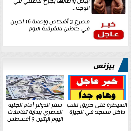
أبيض وأصابها بجرح قطعي في
الوجه...
مصرع 3 أشخاص وإصابة 16 آخرين
في حادثين بالشرقية اليوم
بيزنس
السيطرة على حريق نشب
سعر الدولار أمام الجنيه
داخل مسجد في الجيزة
المصري ببداية تعاملات
اليوم الإثنين 3 أغسطس