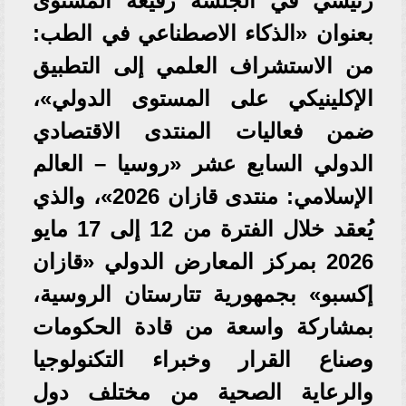
رئيسي في الجلسة رفيعة المستوى
بعنوان «الذكاء الاصطناعي في الطب:
من الاستشراف العلمي إلى التطبيق
الإكلينيكي على المستوى الدولي»،
ضمن فعاليات المنتدى الاقتصادي
الدولي السابع عشر «روسيا – العالم
الإسلامي: منتدى قازان 2026»، والذي
يُعقد خلال الفترة من 12 إلى 17 مايو
2026 بمركز المعارض الدولي «قازان
إكسبو» بجمهورية تتارستان الروسية،
بمشاركة واسعة من قادة الحكومات
وصناع القرار وخبراء التكنولوجيا
والرعاية الصحية من مختلف دول