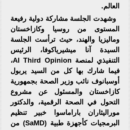
العالم.
وشهدت الجلسة مشاركة دولية رفيعة
المستوى من روسيا وكازاخستان
وماليزيا والهند، حيث ترأست الجلسة
السيدة آنا ميشيرياكوفا، الرئيس
التنفيذي لمنصة AI Third Opinion،
فيما شارك بها كل من السيد يربول
أوسبانوف نائب وزير الصحة بجمهورية
كازاخستان والمسئول عن مشروع
التحول في الصحة الرقمية، والدكتور
موراليثاران باراماسوا خبير تنظيم
البرمجيات كأجهزة طبية (SaMD) من