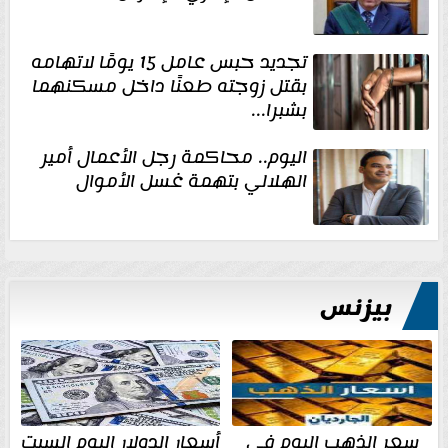
تجديد حبس عامل 15 يومًا لاتهامه
بقتل زوجته طعنًا داخل مسكنهما
بشبرا...
اليوم.. محاكمة رجل الأعمال أمير
الهلالي بتهمة غسل الأموال
بيزنس
سعر الذهب اليوم في
أسعار الدولار اليوم السبت