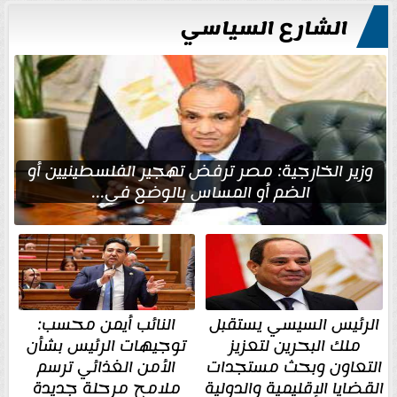
الشارع السياسي
وزير الخارجية: مصر ترفض تهجير الفلسطينيين أو
الضم أو المساس بالوضع في...
الرئيس السيسي يستقبل
النائب أيمن محسب:
ملك البحرين لتعزيز
توجيهات الرئيس بشأن
التعاون وبحث مستجدات
الأمن الغذائي ترسم
القضايا الإقليمية والدولية
ملامح مرحلة جديدة