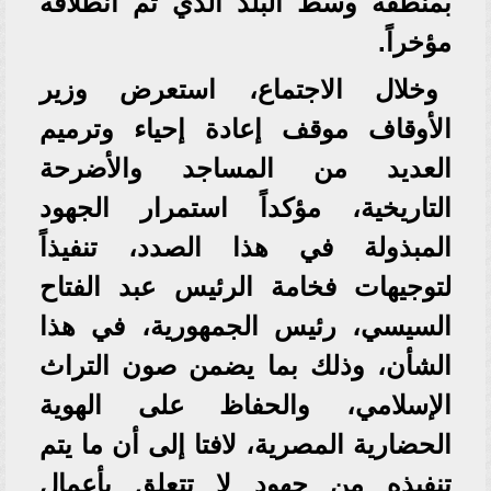
بمنطقة وسط البلد الذي تم انطلاقه
مؤخراً.
وخلال الاجتماع، استعرض وزير
الأوقاف موقف إعادة إحياء وترميم
العديد من المساجد والأضرحة
التاريخية، مؤكداً استمرار الجهود
المبذولة في هذا الصدد، تنفيذاً
لتوجيهات فخامة الرئيس عبد الفتاح
السيسي، رئيس الجمهورية، في هذا
الشأن، وذلك بما يضمن صون التراث
الإسلامي، والحفاظ على الهوية
الحضارية المصرية، لافتا إلى أن ما يتم
تنفيذه من جهود لا تتعلق بأعمال