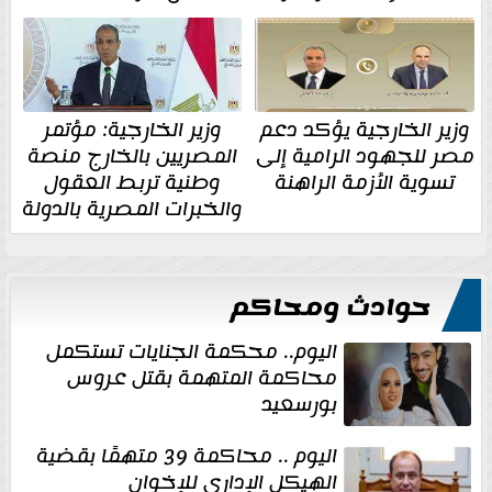
وزير الخارجية يؤكد دعم
وزير الخارجية: مؤتمر
مصر للجهود الرامية إلى
المصريين بالخارج منصة
تسوية الأزمة الراهنة
وطنية تربط العقول
والخبرات المصرية بالدولة
حوادث ومحاكم
اليوم.. محكمة الجنايات تستكمل
محاكمة المتهمة بقتل عروس
بورسعيد
اليوم .. محاكمة 39 متهمًا بقضية
الهيكل الإداري للإخوان