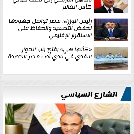
كأس العالم
رئيس الوزراء: مصر تواصل جهودها
لخفض التصعيد والحفاظ على
الاستقرار الإقليمي
«كأنها هي» يفتح باب الحوار
النقدي في نادي أدب مصر الجديدة
الشارع السياسي