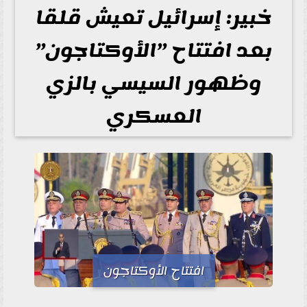
خبير: إسرائيل تعيش قلقا
بعد افتتاح ”الأوكتاجون”
وظهور السيسي بالزي
العسكري
افتتاح الأوكتاجون