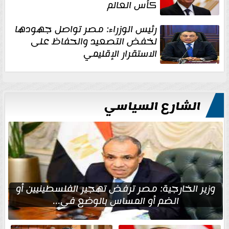
كأس العالم
رئيس الوزراء: مصر تواصل جهودها
لخفض التصعيد والحفاظ على
الاستقرار الإقليمي
الشارع السياسي
وزير الخارجية: مصر ترفض تهجير الفلسطينيين أو
الضم أو المساس بالوضع في...