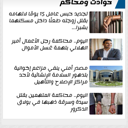
حوادث ومحاكم
تجديد حبس عامل 15 يومًا لاتهامه
بقتل زوجته طعنًا داخل مسكنهما
بشبرا...
اليوم.. محاكمة رجل الأعمال أمير
الهلالي بتهمة غسل الأموال
مصدر أمني ينفي مزاعم إخوانية
بتدهور السلامة الإنشائية لأحد
مراكز الإصلاح والتأهيل
اليوم.. محاكمة المتهمين بقتل
سيدة وسرقة ذهبها في بولاق
الدكرور