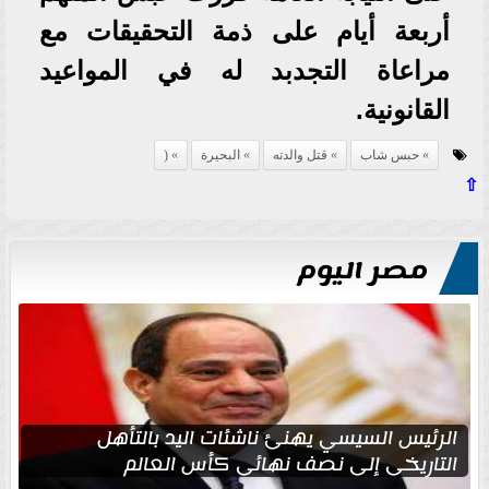
أربعة أيام على ذمة التحقيقات مع
مراعاة التجدبد له في المواعيد
القانونية.
حبس شاب
قتل والدته
البحيرة
(
⇧
مصر اليوم
الرئيس السيسي يهنئ ناشئات اليد بالتأهل
التاريخي إلى نصف نهائي كأس العالم