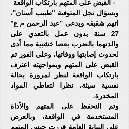
- القبض على المتهم بارتكاب الواقعة
وبسؤال نجل المتوفية "طبيب أسنان"،
اتهم شقيقه ويدعى "عبد الرحمن م ع"
27 سنة بدون عمل بالتعدي على
والدتهما بالضرب بعصا خشبية مما أدى
لحدوث إصابتها ووفاتها، وعلى الفور تم
القبض على المتهم وبمواجهته اعترف
بارتكاب الواقعة لنظر لمرورة بحالة
نفسية سيئة، نظرا لتعاطي المواد
المخدرة.
وتم التحفظ على المتهم والأداة
المستخدمة في الواقعة، وبالعرض
على النيابة العامة قررت حبس المتهم