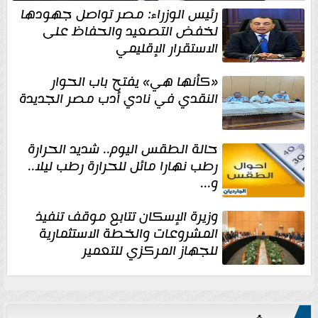
رئيس الوزراء: مصر تواصل جهودها
لخفض التصعيد والحفاظ على
الاستقرار الإقليمي
«كأنها هي» يفتح باب الحوار
النقدي في نادي أدب مصر الجديدة
حالة الطقس اليوم.. شديد الحرارة
رطب نهارا مائل للحرارة رطب ليلا..
و...
وزيرة الإسكان تتابع موقف تنفيذ
المشروعات والخطة الاستثمارية
للجهاز المركزي للتعمير