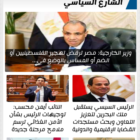
الشارع السياسي
وزير الخارجية: مصر ترفض تهجير الفلسطينيين أو
الضم أو المساس بالوضع في...
الرئيس السيسي يستقبل
النائب أيمن محسب:
ملك البحرين لتعزيز
توجيهات الرئيس بشأن
التعاون وبحث مستجدات
الأمن الغذائي ترسم
القضايا الإقليمية والدولية
ملامح مرحلة جديدة