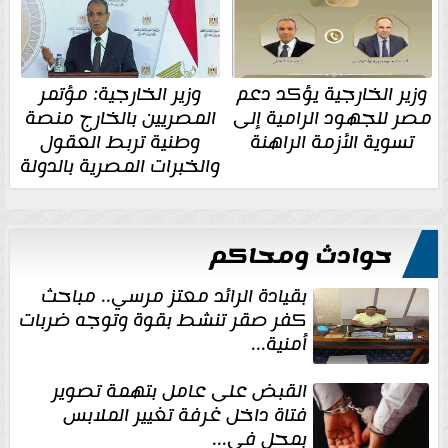
وزير الخارجية يؤكد دعم
وزير الخارجية: مؤتمر
مصر للجهود الرامية إلى
المصريين بالخارج منصة
تسوية الأزمة الراهنة
وطنية تربط العقول
والخبرات المصرية بالدولة
حوادث ومحاكم
بقيادة الرائد معتز مرسي.. مباحث
كفر صقر تنشط بقوة وتوجه ضربات
أمنية...
القبض على عامل بتهمة تصوير
فتاة داخل غرفة تغيير الملابس
بمحل في...