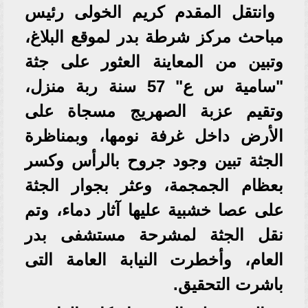
وانتقل المقدم كريم الخولى رئيس
مباحث مركز شرطة بدر لموقع البلاغ،
وتبين من المعاينة العثور على جثة
"سامية س ع" 57 سنة ربة منزل،
وتقيم عزبة الصهريج مسجاة على
الأرض داخل غرفة نومها، وبمناظرة
الجثة تبين وجود جروح بالرأس وكسر
بعظام الجمجمة، وعثر بجوار الجثة
على عصا خشبية عليها آثار دماء، وتم
نقل الجثة لمشرحة مستشفى بدر
العام، وأخطرت النيابة العامة التى
باشرت التحقيق.