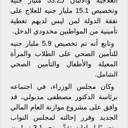
العلاجية والألبان لـ53.2 مليار جنيه
وتخصيص 15.1 مليار جنيه للعلاج على
نفقة الدولة لمن ليس لديهم تغطية
تأمينية من المواطنين محدودي الدخل.
وتابع أنه تم تخصيص 5.9 مليار جنيه
للتأمين الصحي على الطلاب والمرأة
المعيلة والأطفال والتأمين الصحي
الشامل.
وكان مجلس الوزراء، في اجتماعه
برئاسة الدكتور مصطفى مدبولي، قد
وافق على مشروع موازنة العام المالي
الجديد وقرر إحالته لمجلس النواب
متضمنًا إيرادات تقدَّر بنحو 3.1 تريليون