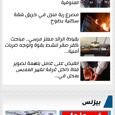
المنوفية
مصرع ربة منزل في حريق شقة
سكنية بطوخ
بقيادة الرائد معتز مرسي.. مباحث
كفر صقر تنشط بقوة وتوجه ضربات
أمنية...
القبض على عامل بتهمة تصوير
فتاة داخل غرفة تغيير الملابس
بمحل في...
بيزنس