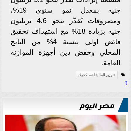
جنيه بمعدل نمو سنوي 19%،
ومصروفات تُقدَّر بنحو 4.6 تريليون
جنيه بزيادة 18% مع استهداف تحقيق
فائض أولي بنسبة 4% من الناتج
المحلي وخفض دين أجهزة الموازنة
العامة.
وزير المالية أحمد كجوك
⇧
مصر اليوم