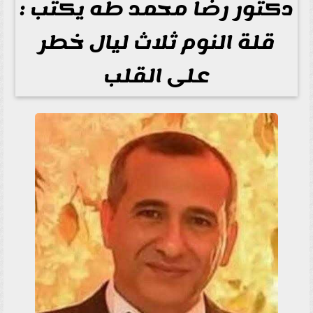
دكتور رضا محمد طه يكتب :
قلة النوم ثلاث ليال خطر
على القلب