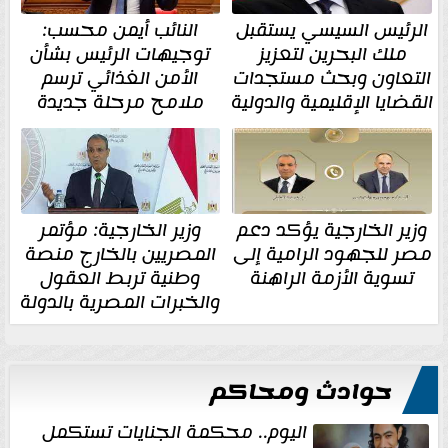
الرئيس السيسي يستقبل
النائب أيمن محسب:
ملك البحرين لتعزيز
توجيهات الرئيس بشأن
التعاون وبحث مستجدات
الأمن الغذائي ترسم
القضايا الإقليمية والدولية
ملامح مرحلة جديدة
وزير الخارجية يؤكد دعم
وزير الخارجية: مؤتمر
مصر للجهود الرامية إلى
المصريين بالخارج منصة
تسوية الأزمة الراهنة
وطنية تربط العقول
والخبرات المصرية بالدولة
حوادث ومحاكم
اليوم.. محكمة الجنايات تستكمل