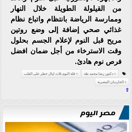
من القيلولة الطويلة خلال النهار
وممارسة الرياضة بانتظام واتباع نظام
غذائي صحي إضافة إلى وضع روتين
مريح قبل النوم لإعلام الجسم بحلول
وقت الاسترخاء من أجل ضمان افضل
فرص نوم هادئ.
دكتور رضا محمد طه
قلة النوم ثلاث ليال خطر على القلب
الجارديان المصرية
⇧
مصر اليوم