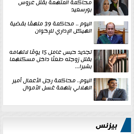
محاكمة المتهمة بقتل عروس
بورسعيد
اليوم .. محاكمة 39 متهمًا بقضية
الهيكل الإداري للإخوان
تجديد حبس عامل 15 يومًا لاتهامه
بقتل زوجته طعنًا داخل مسكنهما
بشبرا...
اليوم.. محاكمة رجل الأعمال أمير
الهلالي بتهمة غسل الأموال
بيزنس