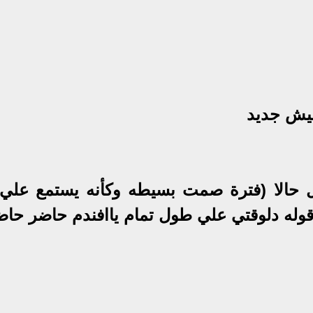
صل حالا (فترة صمت بسيطه وكأنه يستمع علي