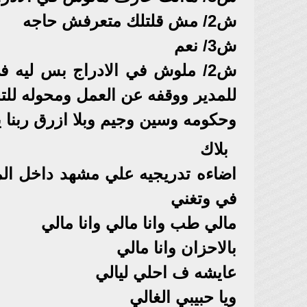
ش2/ مش قلتلك متعرفش حاجه
ش3/ نعم
ش2/ ملوش في الادراج بس ليه 
للمدير ووقفه عن العمل ومحوله للتحق
وحكومه وسين وجيم وبلا ازرق ربنا 
بلاك
اضاءه تدريجيه علي مشهد داخل الم
في وتغني
مالي طب وانا مالي وانا مالي
بالاحزان وانا مالي
عايشه ف احلي ليالي
ويا حبيبي الغالي