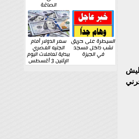
الصاغة
السيطرة على حريق
سعر الدولار أمام
نشب داخل مسجد
الجنيه المصري
في الجيزة
ببداية تعاملات اليوم
الإثنين 3 أغسطس
ليش
رني