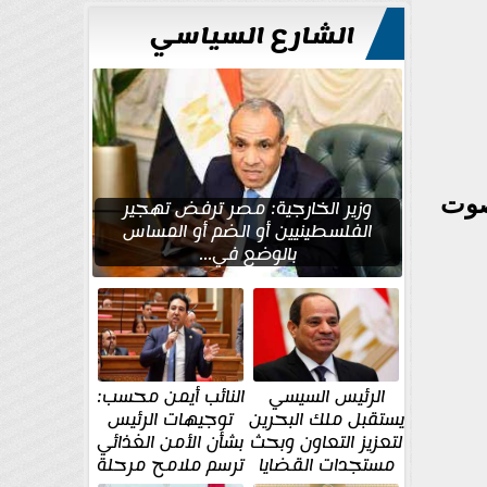
الشارع السياسي
صوت
وزير الخارجية: مصر ترفض تهجير
الفلسطينيين أو الضم أو المساس
بالوضع في...
الرئيس السيسي
النائب أيمن محسب:
يستقبل ملك البحرين
توجيهات الرئيس
لتعزيز التعاون وبحث
بشأن الأمن الغذائي
مستجدات القضايا
ترسم ملامح مرحلة