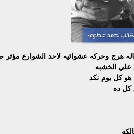
كاتب احمد عطوه-
حاله هرج وحركه عشوائيه لاحد الشوارع مؤثر 
 علي الخشبه
هو كل يوم نكد
كل ده
لكه