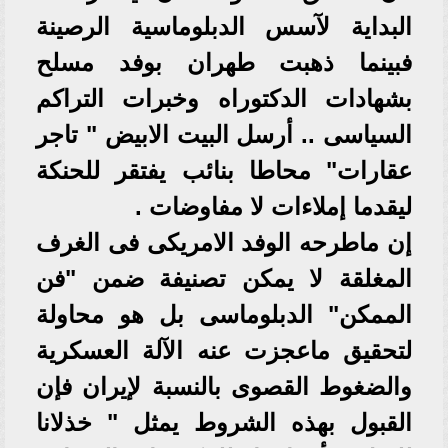
البداية لآسس الدبلوماسية الرصينة
فبينما ذهبت طهران بوفد مسلح
بشهادات الدكتوراه وخبرات التراكم
السياسى .. أرسل البيت الابيض " تاجر
عقارات" محاطا بنائب يفتقر للحنكة
ليقدما إملاءات لا مفاوضات .
إن ماطرحه الوفد الامريكى فى الغرف
المغلقة لا يمكن تصنيفة ضمن "فن
الممكن" الدبلوماسى بل هو محاولة
لتحقيق ماعجزت عنه الآلة العسكرية
والضغوط القصوى بالنسبة لإيران فإن
القبول بهذه الشروط يمثل " خذلانا