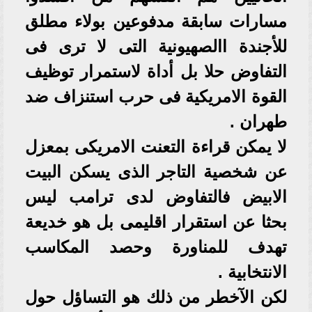
مسارات سابقة مدفوعين بولاء مطلق
للأجندة االصهيونية التى لا ترى فى
التفاوض حلا بل أداة لاستمرار توظيف
القوة الامريكية فى حرب استنزاف ضد
طهران .
لا يمكن قراءة التعنت الامريكى بمعزل
عن شخصية التاجر الذى يسكن البيت
الابيض فالتفاوض لدى ترامب ليس
بحثا عن استقرار اقليمى بل هو خديعة
تهدف للمناورة وحصد المكاسب
الانتخابية .
لكن الآخطر من ذلك هو التساؤل حول