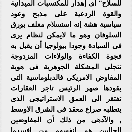
للسلاح" أى إهدار للمكتسبات الميدانية
والقوة الردعية على مذبح وعود
سياسية هشة إنه استسلام مغلف بورق
السلوفان وهو ما لايمكن لنظام يرى
فى السيادة وجودا بيولوجيا أن يقبل به
فجوة الكفاءة والولاءات المزدوجة
تتجلى المشكلة الجوهرية فى هوية
المفاوض الامريكى فالدبلوماسية التى
يقودها صهر الرئيس تاجر العقارات
تفتقر الى العمق الاستراتيجى الذى
يتطلبه صراع معقد فى الشرق الاوسط
, والآدهى من ذلك أن المفاوضين
الحاليين هم انفسهم من افسدوا