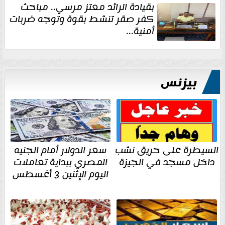
بقيادة الرائد معتز مرسي.. مباحث
كفر صقر تنشط بقوة وتوجه ضربات
أمنية...
بيزنس
السيطرة على حريق نشب
سعر الدولار أمام الجنيه
داخل مسجد في الجيزة
المصري ببداية تعاملات
اليوم الإثنين 3 أغسطس