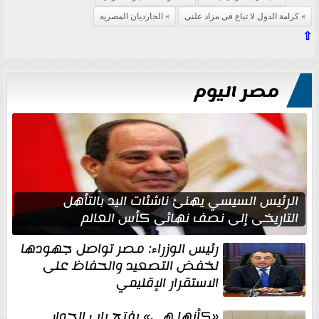
كرامة الدول لا تباع فى مزاد علنى
الجارديان المصريه
⇧
مصر اليوم
الرئيس السيسي يهنئ ناشئات اليد بالتأهل
التاريخي إلى نصف نهائي كأس العالم
رئيس الوزراء: مصر تواصل جهودها
لخفض التصعيد والحفاظ على
الاستقرار الإقليمي
«كأنها هي» يفتح باب الحوار