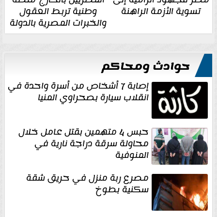
تسوية الأزمة الراهنة
وطنية تربط العقول
والخبرات المصرية بالدولة
حوادث ومحاكم
إصابة 7 أشخاص من أسرة واحدة في
انقلاب سيارة بصحراوي المنيا
حبس 4 متهمين بقتل عامل خلال
محاولة سرقة دراجة نارية في
المنوفية
مصرع ربة منزل في حريق شقة
سكنية بطوخ