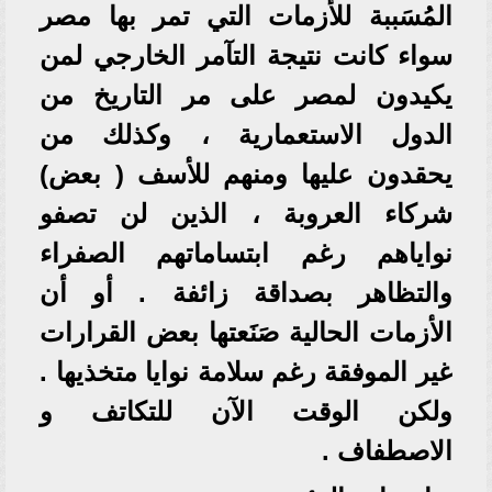
المُسَببة للأزمات التي تمر بها مصر
سواء كانت نتيجة التآمر الخارجي لمن
يكيدون لمصر على مر التاريخ من
الدول الاستعمارية ، وكذلك من
يحقدون عليها ومنهم للأسف ( بعض)
شركاء العروبة ، الذين لن تصفو
نواياهم رغم ابتساماتهم الصفراء
والتظاهر بصداقة زائفة . أو أن
الأزمات الحالية صَنَعتها بعض القرارات
غير الموفقة رغم سلامة نوايا متخذيها .
ولكن الوقت الآن للتكاتف و
الاصطفاف .