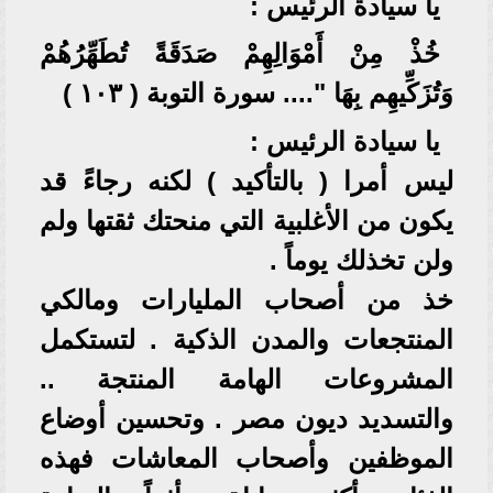
يا سيادة الرئيس :
خُذْ مِنْ أَمْوَالِهِمْ صَدَقَةً تُطَهِّرُهُمْ
وَتُزَكِّيهِم بِهَا ".... سورة التوبة ( ١٠٣ )
يا سيادة الرئيس :
ليس أمرا ( بالتأكيد ) لكنه رجاءً قد
يكون من الأغلبية التي منحتك ثقتها ولم
ولن تخذلك يوماً .
خذ من أصحاب المليارات ومالكي
المنتجعات والمدن الذكية . لتستكمل
المشروعات الهامة المنتجة ..
والتسديد ديون مصر . وتحسين أوضاع
الموظفين وأصحاب المعاشات فهذه