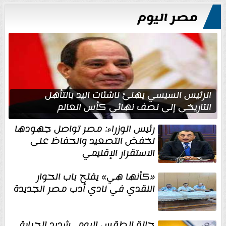
مصر اليوم
الرئيس السيسي يهنئ ناشئات اليد بالتأهل
التاريخي إلى نصف نهائي كأس العالم
رئيس الوزراء: مصر تواصل جهودها
لخفض التصعيد والحفاظ على
الاستقرار الإقليمي
«كأنها هي» يفتح باب الحوار
النقدي في نادي أدب مصر الجديدة
حالة الطقس اليوم.. شديد الحرارة