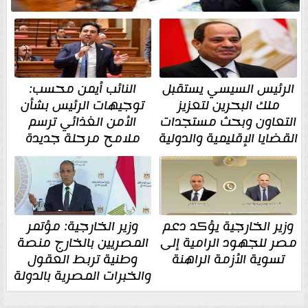
الرئيس السيسي يستقبل
النائب أيمن محسب:
ملك البحرين لتعزيز
توجيهات الرئيس بشأن
التعاون وبحث مستجدات
الأمن الغذائي ترسم
القضايا الإقليمية والدولية
ملامح مرحلة جديدة
وزير الخارجية يؤكد دعم
وزير الخارجية: مؤتمر
مصر للجهود الرامية إلى
المصريين بالخارج منصة
تسوية الأزمة الراهنة
وطنية تربط العقول
والخبرات المصرية بالدولة