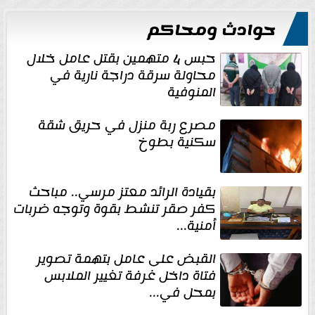
حوادث ومحاكم
حبس 4 متهمين بقتل عامل خلال
محاولة سرقة دراجة نارية في
المنوفية
مصرع ربة منزل في حريق شقة
سكنية بطوخ
بقيادة الرائد معتز مرسي.. مباحث
كفر صقر تنشط بقوة وتوجه ضربات
أمنية...
القبض على عامل بتهمة تصوير
فتاة داخل غرفة تغيير الملابس
بمحل في...