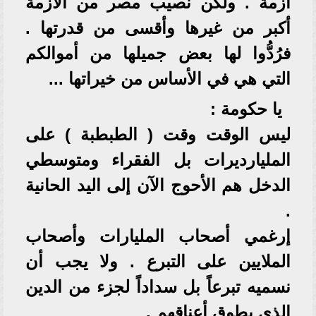
أزمة . ولكن نصيب مصر من الأزمة
أكبر من غيرها وأقسى من قدرتها .
فرُدُّوا لها بعض جميلها من أموالكم
التي هي في الأساس من خيراتها ...
يا حكومة :
ليس الوقت وقت ( الطبطبة ) على
المليارديرات بل الفقراء ومتوسطي
الدخل هم الأحوج الآن إلى اليد الحانية
.
إرغمي أصحاب المليارات وأصحاب
الملايين على التبرع . ولا يجب أن
نسميه تبرعاً بل سداداً لجزء من الدين
الذي يطوق أعناقهم .