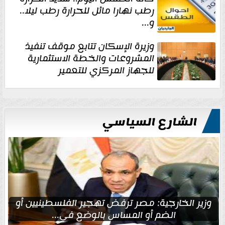
رطب نهارا مائل للحرارة رطب ليلا..
و...
وزيرة الإسكان تتابع موقف تنفيذ
المشروعات والخطة الاستثمارية
للجهاز المركزي للتعمير
الشارع السياسي
وزير الخارجية: مصر ترفض تهجير الفلسطينيين أو
الضم أو المساس بالوضع في...