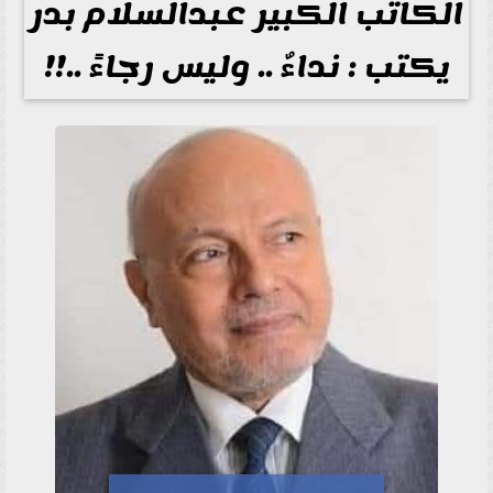
الكاتب الكبير عبدالسلام بدر
يكتب : نداءٌ .. وليس رجاءً ..!!