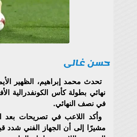
حسن غالى
تحدث محمد إبراهيم، الظهير الأيم
نهائي بطولة كأس الكونفدرالية ال
في نصف النهائي.
وأكد اللاعب في تصريحات بعد الم
مشيرًا إلى أن الجهاز الفني شدد قبل