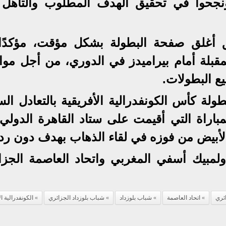
ونجحوا في تحقيق الهدف المطلوب والتأهل 
 أغلق صفحة البطولة بشكل مؤقت، مؤكدًا
المقبلة أمام بيراميدز في الدوري، من أجل مو
ع البطولات.
ولة كأس الكونفدرالية الأفريقية بالتعادل ال
مباراة التي أقيمت على ستاد القاهرة الدولي
الأبيض من فوزه في لقاء الذهاب بهدف دون رد.
أولمبيك أسفي المغربي واتحاد العاصمة الجزا
ائري
اتحاد العاصمة
شباب بلوزداد
شباب بلوزداد الجزائري
الكونفدرالية ال