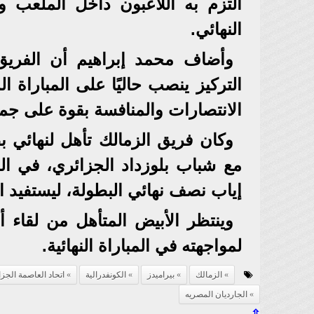
التزم به اللاعبون داخل الملعب 
النهائي.
وأضاف محمد إبراهيم أن الفريق
التركيز ينصب حاليًا على المباراة 
الانتصارات والمنافسة بقوة على جمي
وكان فريق الزمالك تأهل لنهائي بط
مع شباب بلوزداد الجزائري، في ال
إياب نصف نهائي البطولة، ليستفيد 
وينتظر الأبيض المتأهل من لقاء 
لمواجهته في المباراة النهائية.
الزمالك
بيراميدز
الكونفدرالية
اتحاد العاصمة الجز
الجارديان المصريه
⇧