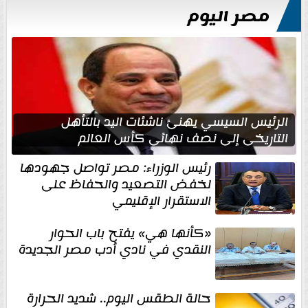
مصر اليوم
الرئيس السيسي يهنئ ناشئات اليد بالتأهل
التاريخي إلى نصف نهائي كأس العالم
رئيس الوزراء: مصر تواصل جهودها
لخفض التصعيد والحفاظ على
الاستقرار الإقليمي
«كأنها هي» يفتح باب الحوار
النقدي في نادي أدب مصر الجديدة
حالة الطقس اليوم.. شديد الحرارة