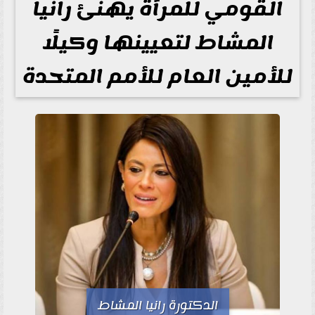
القومي للمرأة يهنئ رانيا
المشاط لتعيينها وكيلًا
للأمين العام للأمم المتحدة
الدكتورة رانيا المشاط