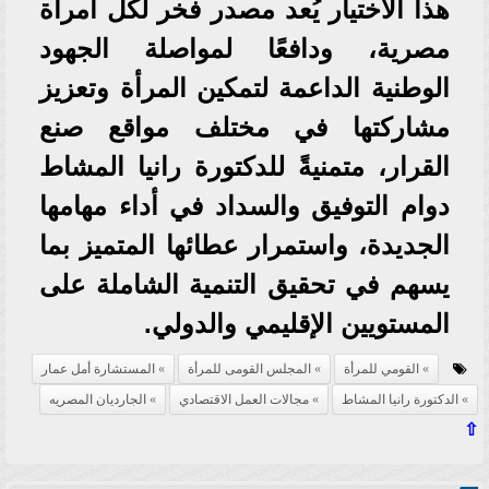
هذا الاختيار يُعد مصدر فخر لكل امرأة
مصرية، ودافعًا لمواصلة الجهود
الوطنية الداعمة لتمكين المرأة وتعزيز
مشاركتها في مختلف مواقع صنع
القرار، متمنيةً للدكتورة رانيا المشاط
دوام التوفيق والسداد في أداء مهامها
الجديدة، واستمرار عطائها المتميز بما
يسهم في تحقيق التنمية الشاملة على
المستويين الإقليمي والدولي.
القومي للمرأة
المجلس القومى للمرأة
المستشارة أمل عمار
الدكتورة رانيا المشاط
مجالات العمل الاقتصادي
الجارديان المصريه
⇧