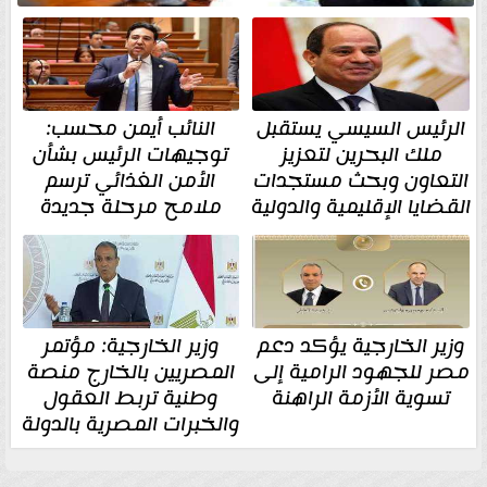
الرئيس السيسي يستقبل
النائب أيمن محسب:
ملك البحرين لتعزيز
توجيهات الرئيس بشأن
التعاون وبحث مستجدات
الأمن الغذائي ترسم
القضايا الإقليمية والدولية
ملامح مرحلة جديدة
وزير الخارجية يؤكد دعم
وزير الخارجية: مؤتمر
مصر للجهود الرامية إلى
المصريين بالخارج منصة
تسوية الأزمة الراهنة
وطنية تربط العقول
والخبرات المصرية بالدولة