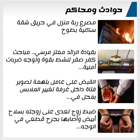
حوادث ومحاكم
مصرع ربة منزل في حريق شقة
سكنية بطوخ
بقيادة الرائد معتز مرسي.. مباحث
كفر صقر تنشط بقوة وتوجه ضربات
أمنية...
القبض على عامل بتهمة تصوير
فتاة داخل غرفة تغيير الملابس
بمحل في...
ضبط زوج تعدى على زوجته بسلاح
أبيض وأصابها بجرح قطعي في
الوجه...