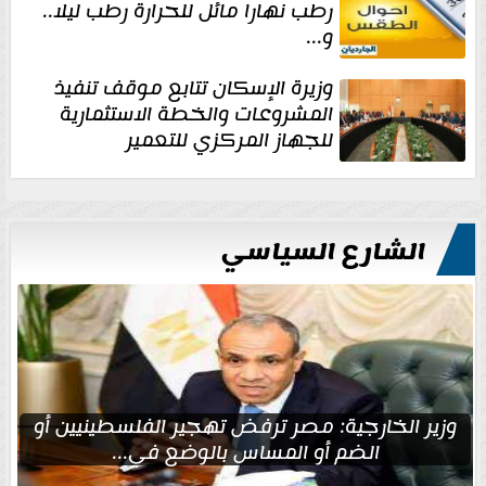
رطب نهارا مائل للحرارة رطب ليلا..
و...
وزيرة الإسكان تتابع موقف تنفيذ
المشروعات والخطة الاستثمارية
للجهاز المركزي للتعمير
الشارع السياسي
وزير الخارجية: مصر ترفض تهجير الفلسطينيين أو
الضم أو المساس بالوضع في...