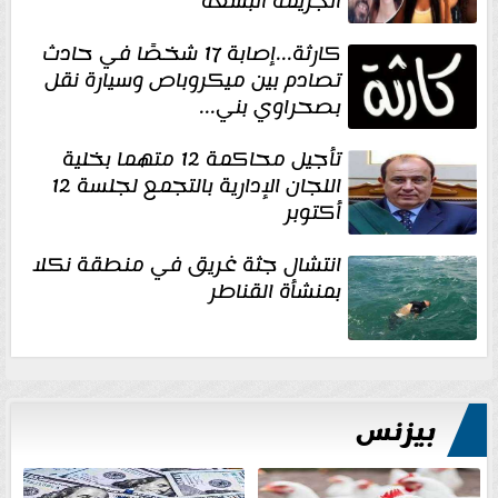
الجريمة البشعة
كارثة...إصابة 17 شخصًا في حادث
تصادم بين ميكروباص وسيارة نقل
بصحراوي بني...
تأجيل محاكمة 12 متهما بخلية
اللجان الإدارية بالتجمع لجلسة 12
أكتوبر
انتشال جثة غريق في منطقة نكلا
بمنشأة القناطر
بيزنس