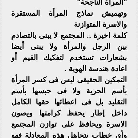
"المرأة الناجحة"
وتهميش نماذج المرأة المستقرة
والاسرة المتوازنة
كلمة اخيرة .. المجتمع لا يبنى بالتصادم
بين الرجل والمرأة ولا يبنى أيضا
بشعارات تستخدم لتفكيك القيم أو
اعادة هندسة الهوية .
التمكين الحقيقى ليس فى كسر المرأة
بأسم الحرية ولا فى حبسها بأسم
التقليد بل فى اعطائها حقها الكامل
داخل إطار يحفظ كرامتها ويصون
الاسرة ويحافظ على توازن المجتمع
وأى خطاب يتجاهل هذه المعادلة فهو