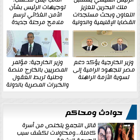
ملك البحرين لتعزيز
توجيهات الرئيس بشأن
التعاون وبحث مستجدات
الأمن الغذائي ترسم
القضايا الإقليمية والدولية
ملامح مرحلة جديدة
وزير الخارجية يؤكد دعم
وزير الخارجية: مؤتمر
مصر للجهود الرامية إلى
المصريين بالخارج منصة
تسوية الأزمة الراهنة
وطنية تربط العقول
والخبرات المصرية بالدولة
حوادث ومحاكم
قاتل التجمع يتخلص من أسرة
كاملة...ومحاولات لكشف سبب