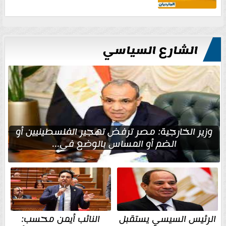
الشارع السياسي
وزير الخارجية: مصر ترفض تهجير الفلسطينيين أو
الضم أو المساس بالوضع في...
الرئيس السيسي يستقبل
النائب أيمن محسب: