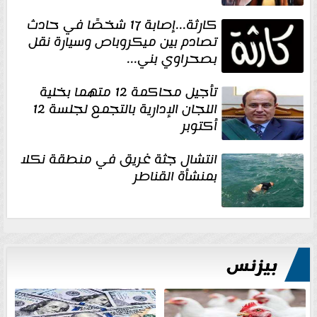
كارثة...إصابة 17 شخصًا في حادث
تصادم بين ميكروباص وسيارة نقل
بصحراوي بني...
تأجيل محاكمة 12 متهما بخلية
اللجان الإدارية بالتجمع لجلسة 12
أكتوبر
انتشال جثة غريق في منطقة نكلا
بمنشأة القناطر
بيزنس