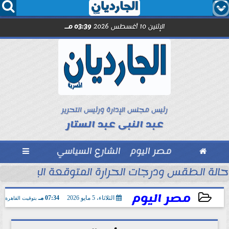




الإثنين 10 أغسطس 2026
03:39 مـ
رئيس مجلس الإدارة ورئيس التحرير
عبد النبى عبد الستار

مصر اليوم
الشارع السياسي

حالة الطقس ودرجات الحرارة المتوقعة اليوم الإثنين 10 أغسطس 2026
مصر اليوم
الثلاثاء، 5 مايو 2026
07:34 مـ
بتوقيت القاهرة
2026-05-05 19:34:01