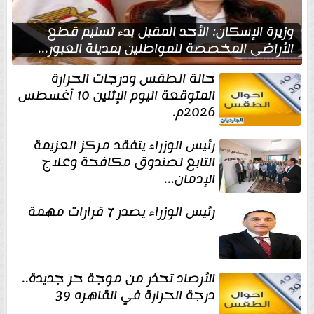
وزيرة الإسكان: الأحد المقبل بدء تسليم قطع
الأراضي المخصصة للمواطنين بمدينة العبور...
حالة الطقس ودرجات الحرارة
المتوقعة اليوم الإثنين 10 أغسطس
2026م.
رئيس الوزراء يتفقد مركز العزيمة
التابع لصندوق مكافحة وعلاج
الإدمان...
رئيس الوزراء يصدر 7 قرارات مهمة
الأرصاد تحذر من موجة حر جديدة..
درجة الحرارة في القاهره 39