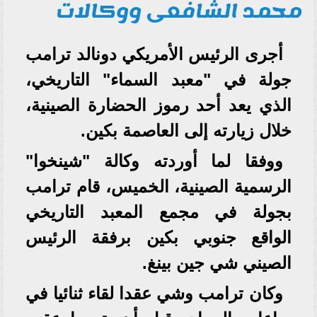
محمد الشافعى ووكالات
أجرى الرئيس الأمريكي دونالد ترامب
جولة في "معبد السماء" التاريخي،
الذي يعد أحد رموز الحضارة الصينية،
خلال زيارته إلى العاصمة بكين.
ووفقا لما أوردته وكالة "شينخوا"
الرسمية الصينية، الخميس، قام ترامب
بجولة في مجمع المعبد التاريخي
الواقع جنوبي بكين برفقة الرئيس
الصيني شي جين بينغ.
وكان ترامب وشي عقدا لقاء ثنائيا في