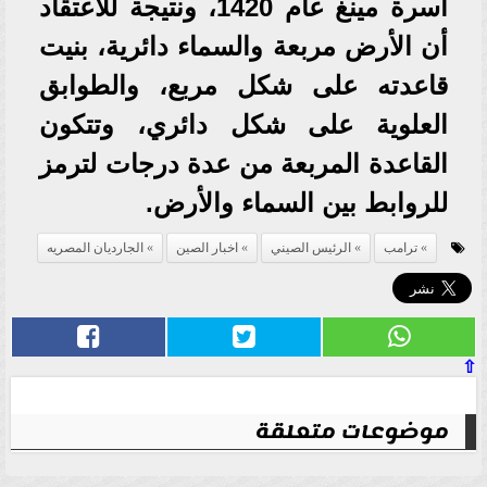
أسرة مينغ عام 1420، ونتيجة للاعتقاد
أن الأرض مربعة والسماء دائرية، بنيت
قاعدته على شكل مربع، والطوابق
العلوية على شكل دائري، وتتكون
القاعدة المربعة من عدة درجات لترمز
للروابط بين السماء والأرض.
ترامب
الرئيس الصيني
اخبار الصين
الجارديان المصريه
⇧
موضوعات متعلقة