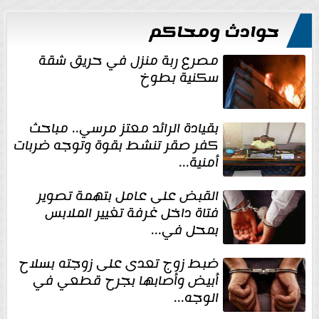
حوادث ومحاكم
مصرع ربة منزل في حريق شقة
سكنية بطوخ
بقيادة الرائد معتز مرسي.. مباحث
كفر صقر تنشط بقوة وتوجه ضربات
أمنية...
القبض على عامل بتهمة تصوير
فتاة داخل غرفة تغيير الملابس
بمحل في...
ضبط زوج تعدى على زوجته بسلاح
أبيض وأصابها بجرح قطعي في
الوجه...