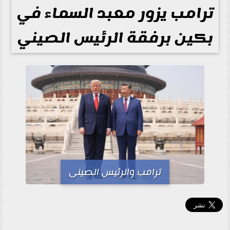
ترامب يزور معبد السماء في
بكين برفقة الرئيس الصيني
ترامب والرئيس الصينى