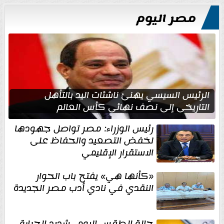
مصر اليوم
الرئيس السيسي يهنئ ناشئات اليد بالتأهل
التاريخي إلى نصف نهائي كأس العالم
رئيس الوزراء: مصر تواصل جهودها
لخفض التصعيد والحفاظ على
الاستقرار الإقليمي
«كأنها هي» يفتح باب الحوار
النقدي في نادي أدب مصر الجديدة
حالة الطقس اليوم.. شديد الحرارة