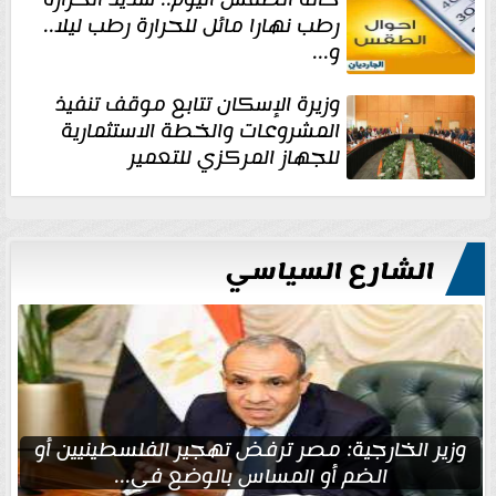
رطب نهارا مائل للحرارة رطب ليلا..
و...
وزيرة الإسكان تتابع موقف تنفيذ
المشروعات والخطة الاستثمارية
للجهاز المركزي للتعمير
الشارع السياسي
وزير الخارجية: مصر ترفض تهجير الفلسطينيين أو
الضم أو المساس بالوضع في...