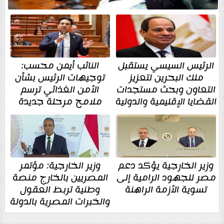
الرئيس السيسي يستقبل
النائب أيمن محسب:
ملك البحرين لتعزيز
توجيهات الرئيس بشأن
التعاون وبحث مستجدات
الأمن الغذائي ترسم
القضايا الإقليمية والدولية
ملامح مرحلة جديدة
وزير الخارجية يؤكد دعم
وزير الخارجية: مؤتمر
مصر للجهود الرامية إلى
المصريين بالخارج منصة
تسوية الأزمة الراهنة
وطنية تربط العقول
والخبرات المصرية بالدولة