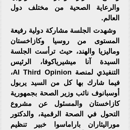
والرعاية الصحية من مختلف دول
العالم.
وشهدت الجلسة مشاركة دولية رفيعة
المستوى من روسيا وكازاخستان
وماليزيا والهند، حيث ترأست الجلسة
السيدة آنا ميشيرياكوفا، الرئيس
التنفيذي لمنصة AI Third Opinion،
فيما شارك بها كل من السيد يربول
أوسبانوف نائب وزير الصحة بجمهورية
كازاخستان والمسئول عن مشروع
التحول في الصحة الرقمية، والدكتور
موراليثاران باراماسوا خبير تنظيم