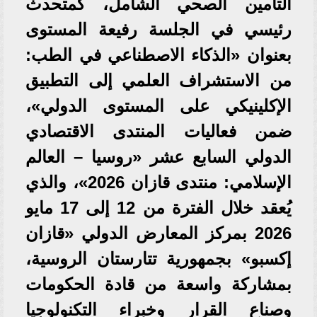
التأمين الصحي الشامل، كمتحدث
رئيسي في الجلسة رفيعة المستوى
بعنوان «الذكاء الاصطناعي في الطب:
من الاستشراف العلمي إلى التطبيق
الإكلينيكي على المستوى الدولي»،
ضمن فعاليات المنتدى الاقتصادي
الدولي السابع عشر «روسيا – العالم
الإسلامي: منتدى قازان 2026»، والذي
يُعقد خلال الفترة من 12 إلى 17 مايو
2026 بمركز المعارض الدولي «قازان
إكسبو» بجمهورية تتارستان الروسية،
بمشاركة واسعة من قادة الحكومات
وصناع القرار وخبراء التكنولوجيا