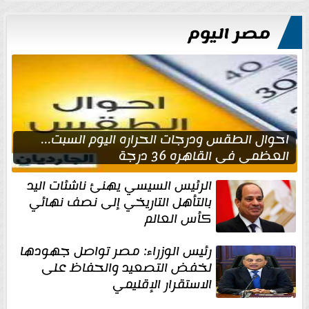
مصر اليوم
احوال الطقس ودرجات الحراره اليوم السبت...
العظمى في القاهره 36 درجة
الرئيس السيسي يهنئ ناشئات اليد
بالتأهل التاريخي إلى نصف نهائي
كأس العالم
رئيس الوزراء: مصر تواصل جهودها
لخفض التصعيد والحفاظ على
الاستقرار الإقليمي