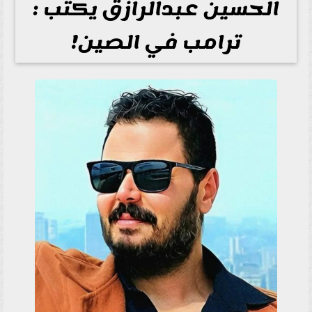
الحسين عبدالرازق يكتب :
ترامب في الصين!