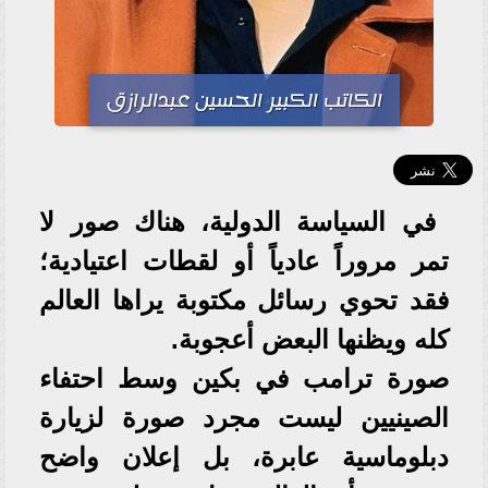
الكاتب الكبير الحسين عبدالرازق
في السياسة الدولية، هناك صور لا
تمر مروراً عادياً أو لقطات اعتيادية؛
فقد تحوي رسائل مكتوبة يراها العالم
كله ويظنها البعض أعجوبة.
صورة ترامب في بكين وسط احتفاء
الصينيين ليست مجرد صورة لزيارة
دبلوماسية عابرة، بل إعلان واضح