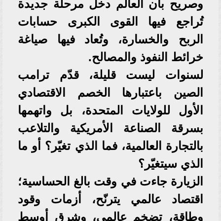
وصريح بأن العالم دخل مرحلة جديدة
تُراجع فيها القوى الكبرى حسابات
الربح والخسارة، وتُعاد فيها صياغة
خرائط النفوذ والمصالح.
لسنوات ليست قليلة، قدّم ترامب
الصين باعتبارها الخصم الاقتصادي
الأول للولايات المتحدة، بل واتهمها
بسرقة الصناعة الأمريكية والتلاعب
بالتجارة العالمية، فما الذي تغيّر؟ أو ما
الذي سيتغيّر؟
الزيارة جاءت في وقت بالغ الحساسية؛
اقتصاد عالمي يترنّح، أزمات وقود
وطاقة، تضخم عالمي، وشرق أوسط