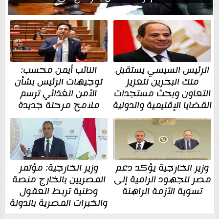
الرئيس السيسي يستقبل
النائب أيمن محسب:
ملك البحرين لتعزيز
توجيهات الرئيس بشأن
التعاون وبحث مستجدات
الأمن الغذائي ترسم
القضايا الإقليمية والدولية
ملامح مرحلة جديدة
وزير الخارجية يؤكد دعم
وزير الخارجية: مؤتمر
مصر للجهود الرامية إلى
المصريين بالخارج منصة
تسوية الأزمة الراهنة
وطنية تربط العقول
والخبرات المصرية بالدولة