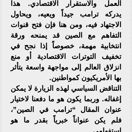
العمل والاستقرار الاقتصادي. هذا
يدركه ترامب جيداً ويعيه، ويحاول
الاجتهاد فيه، ومن هنا فإن فتح قنوات
التفاهم مع الصين قد يمنحه ورقة
انتخابية مهمة، خصوصاً إذا نجح في
تخفيف التوترات الاقتصادية أو منع
انزلاق العالم إلى مواجهة واسعة يتأثر
بها الأمريكيون كمواطنين.
التناقض السياسي لهذه الزيارة لا يمكن
إغفاله. وربما يكون هو ما دفعنا لاختيار
عنوان المقال “ترامب في الصين”،
فلم يكن عنواناً خبرياً بقدر ما هو
استفهامي.