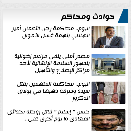
حوادث ومحاكم
اليوم.. محاكمة رجل الأعمال أمير
الهلالي بتهمة غسل الأموال
مصدر أمني ينفي مزاعم إخوانية
بتدهور السلامة الإنشائية لأحد
مراكز الإصلاح والتأهيل
اليوم.. محاكمة المتهمين بقتل
سيدة وسرقة ذهبها في بولاق
الدكرور
حبس ” إسلام ” قاتل زوجته بحدائق
المعادى ١٥ يوم أخرى على...