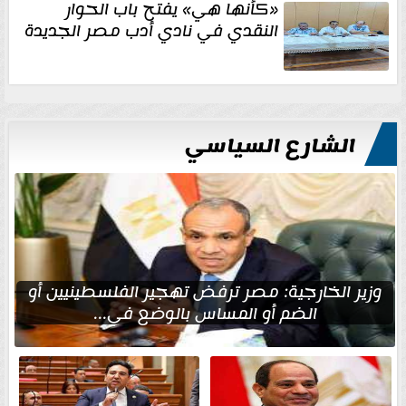
«كأنها هي» يفتح باب الحوار
النقدي في نادي أدب مصر الجديدة
الشارع السياسي
وزير الخارجية: مصر ترفض تهجير الفلسطينيين أو
الضم أو المساس بالوضع في...