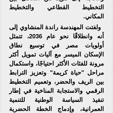
التخطيط القطاعي والتخطيط
المكاني.
ولفتت المهندسة راندة المنشاوي إلى
أنه وانطلاقًا نحو عام 2036، تتمثل
أولويات مصر في توسيع نطاق
الإسكان الميسر مع آليات تمويل أكثر
مرونة للفئات الأكثر احتياجًا، واستكمال
مراحل "حياة كريمة" وتعزيز الترابط
بين الريف والحضر، وتعميم التخطيط
الرقمي والاستجابة المناخية في إطار
تنفيذ السياسة الوطنية للتنمية
العمرانية، وإدماج الخطة الحضرية