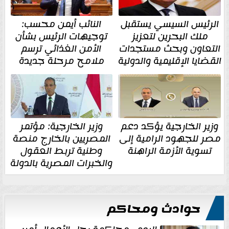
الرئيس السيسي يستقبل
النائب أيمن محسب:
ملك البحرين لتعزيز
توجيهات الرئيس بشأن
التعاون وبحث مستجدات
الأمن الغذائي ترسم
القضايا الإقليمية والدولية
ملامح مرحلة جديدة
وزير الخارجية يؤكد دعم
وزير الخارجية: مؤتمر
مصر للجهود الرامية إلى
المصريين بالخارج منصة
تسوية الأزمة الراهنة
وطنية تربط العقول
والخبرات المصرية بالدولة
حوادث ومحاكم