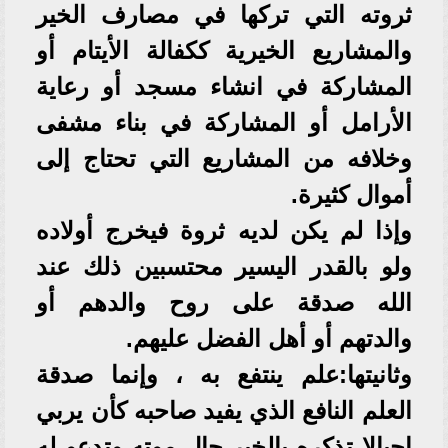
ثروته التي تركها في مصارف الخير
والمشاريع الخيرية ككفالة الأيتام أو
المشاركة في انشاء مسجد أو رعاية
الأرامل أو المشاركة في بناء مشفى
وخلافه من المشاريع التي تحتاج إلى
أموال كثيرة.
وإذا لم يكن لديه ثروة فيخرج أولاده
ولو بالقدر اليسير محتسبين ذلك عند
الله صدقة على روح والدهم أو
والدتهم أو أهل الفضل عليهم.
وثانيتها:علم ينتفع به ، وإنما صدقة
العلم النافع الذي يفيد صاحبه كأن يربي
اجيالا تذكره بالخير حال موته وتدعو له