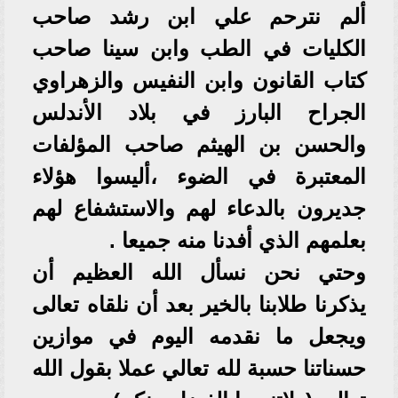
ألم نترحم علي ابن رشد صاحب
الكليات في الطب وابن سينا صاحب
كتاب القانون وابن النفيس والزهراوي
الجراح البارز في بلاد الأندلس
والحسن بن الهيثم صاحب المؤلفات
المعتبرة في الضوء ،أليسوا هؤلاء
جديرون بالدعاء لهم والاستشفاع لهم
بعلمهم الذي أفدنا منه جميعا .
وحتي نحن نسأل الله العظيم أن
يذكرنا طلابنا بالخير بعد أن نلقاه تعالى
ويجعل ما نقدمه اليوم في موازين
حسناتنا حسبة لله تعالي عملا بقول الله