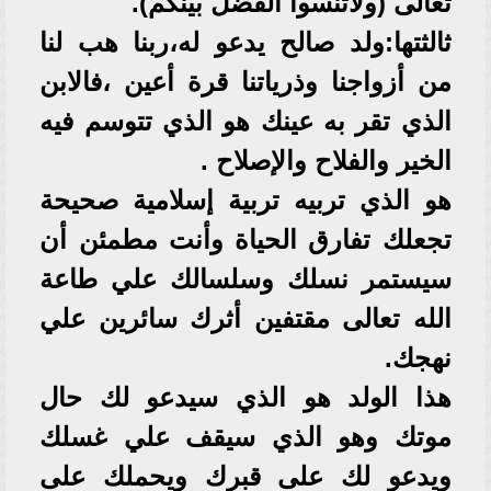
تعالى (ولاتنسوا الفضل بينكم).
ثالثتها:ولد صالح يدعو له،ربنا هب لنا
من أزواجنا وذرياتنا قرة أعين ،فالابن
الذي تقر به عينك هو الذي تتوسم فيه
الخير والفلاح والإصلاح .
هو الذي تربيه تربية إسلامية صحيحة
تجعلك تفارق الحياة وأنت مطمئن أن
سيستمر نسلك وسلسالك علي طاعة
الله تعالى مقتفين أثرك سائرين علي
نهجك.
هذا الولد هو الذي سيدعو لك حال
موتك وهو الذي سيقف علي غسلك
ويدعو لك على قبرك ويحملك على