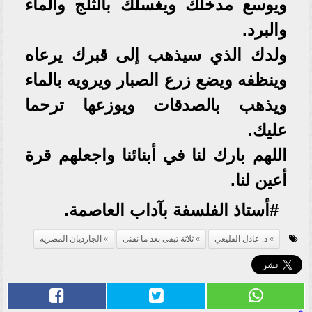
ويوسع مدخلك ويغسلك بالثلج والماء
والبرد.
ولدك الذي سيذهب إلى قبرك يرعاه
وينظفه ويضع زرع الصبار ويرويه بالماء
ويذهب بالصدقات ويوزعها ترحما
عليك.
اللهم بارك لنا في أبنائنا واجعلهم قرة
أعين لنا.
#أستاذ الفلسفة بآداب العاصمة.
د. عادل القليعي
ثلاثة تبقى بعد ما نفنى
الجارديان المصريه