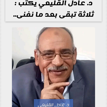
د. عادل القليعي يكتب :
ثلاثة تبقى بعد ما نفنى..
د. عادل القليعي