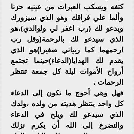
كتفه ويسكب العبرات من عينيه حزنا
وألما علي فراقك وهو الذي سيزورك
ويدعو لك (رب اغفر لي ولوالدي)،هو
الذي سيدعو لك بالرحمة(وقل رب
ارحمهما كما ربياني صغيرا)هو الذي
يقدم لك الهدايا(الدعاء)حينما تجتمع
أرواح الأموات ليلة كل جمعة تنتظر
الرحمات .
فهل وهي أحوج ما تكون إلى الدعاء
كل واحد ينتظر هديته من ولده ،ولدك
الذي سيدعو لك ويلح في الدعاء
والتضرع إلى الله أن يكرم نزلك