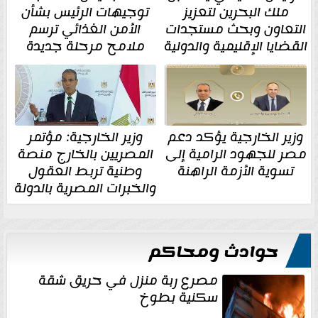
ملك البحرين لتعزيز
توجيهات الرئيس بشأن
التعاون وبحث مستجدات
الأمن الغذائي ترسم
القضايا الإقليمية والدولية
ملامح مرحلة جديدة
وزير الخارجية يؤكد دعم
وزير الخارجية: مؤتمر
مصر للجهود الرامية إلى
المصريين بالخارج منصة
تسوية الأزمة الراهنة
وطنية تربط العقول
والخبرات المصرية بالدولة
حوادث ومحاكم
مصرع ربة منزل في حريق شقة
سكنية بطوخ