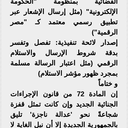
القضائية بمنظومة "الحكومة
الإلكترونية" (مثل إرسال الإشعار عبر
تطبيق رسمي معتمد كـ "مصر
الرقمية")
إصدار لائحة تنفيذية: تفصل وتفسر
بدقة شروط الإرسال والاستلام
الرقمي (مثل اعتبار الرسالة مسلمة
بمجرد ظهور مؤشر الاستلام)
و ختاماً
إن المادة 72 من قانون الإجراءات
الجنائية الجديد وإن كانت تمثل قفزة
شجاعةً نحو 'عدالة ناجزة' تليق
بالجمهورية الجديدة إلا أن نبل الغاية لا