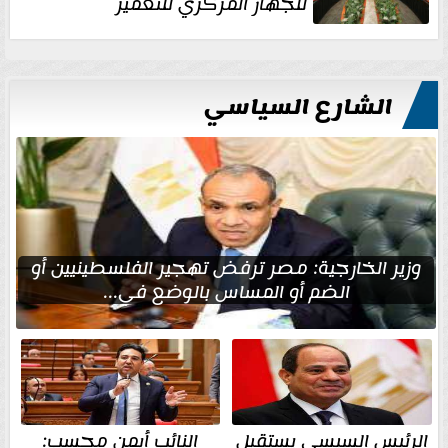
للجهاز المركزي للتعمير
الشارع السياسي
وزير الخارجية: مصر ترفض تهجير الفلسطينيين أو
الضم أو المساس بالوضع في...
الرئيس السيسي يستقبل
النائب أيمن محسب: