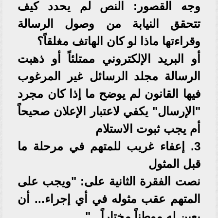
وجه القصور: النص لم يحدد كيف
تتحقق النيابة من وصول الرسالة
وقراءتها ماذا لو كان الهاتف مغلقاً؟
أو البريد الإلكتروني ممتلئاً أو ذهبت
الرسالة مجلد الرسائل غير المرغوب
فيها القانون لم يوضح ما إذا كان مجرد
"الإرسال" يكفي لاعتبار الإعلان صحيحاً
أم يجب ثبوت الاستلام
3. إعفاء غريب للمتهم في مرحلة ما
قبل المثول
نصت الفقرة الثانية على: "ويجب على
المتهم عقب مثوله في أي إجراء... أن
يعين له موطناً مختاراً..."