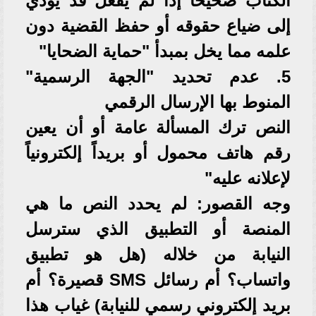
الكتاب صحيحاً إذا لم يفعل قد يؤدي
إلى ضياع حقوقه أو حفظ القضية دون
علمه مما يخل بمبدأ "حماية الضحايا"
5. عدم تحديد "الجهة الرسمية"
المنوط بها الإرسال الرقمي
النص ترك المسألة عامة أو أن يعين
رقم هاتف محمول أو بريداً إلكترونياً
لإعلانه عليه"
وجه القصور: لم يحدد النص ما هي
المنصة أو التطبيق الذي سترسل
النيابة من خلاله (هل هو تطبيق
واتساب؟ أم رسائل SMS قصيرة؟ أم
بريد إلكتروني رسمي للنيابة) غياب هذا