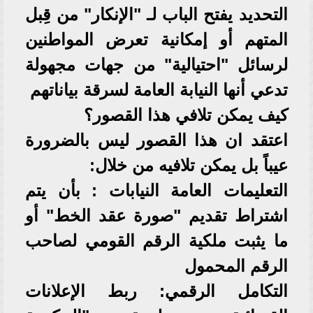
التحديد يفتح الباب لـ "الإنكار" من قِبل
المتهم أو إمكانية تعرض المواطنين
لرسائل "احتيالية" من جهات مجهولة
تدعي أنها النيابة العامة لسرقة بياناتهم
كيف يمكن تلافي هذا القصور؟
اعتقد ان هذا القصور ليس بالضرورة
عيباً بل يمكن تلافيه من خلال:
التعليمات العامة النيابات : بأن يتم
اشتراط تقديم "صورة عقد الخط" أو
ما يثبت ملكية الرقم القومي لصاحب
الرقم المحمول
التكامل الرقمي: ربط الإعلانات