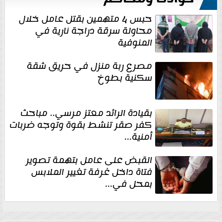
حبس 4 متهمين بقتل عامل خلال
محاولة سرقة دراجة نارية في
المنوفية
مصرع ربة منزل في حريق شقة
سكنية بطوخ
بقيادة الرائد معتز مرسي.. مباحث
كفر صقر تنشط بقوة وتوجه ضربات
أمنية...
القبض على عامل بتهمة تصوير
فتاة داخل غرفة تغيير الملابس
بمحل في...