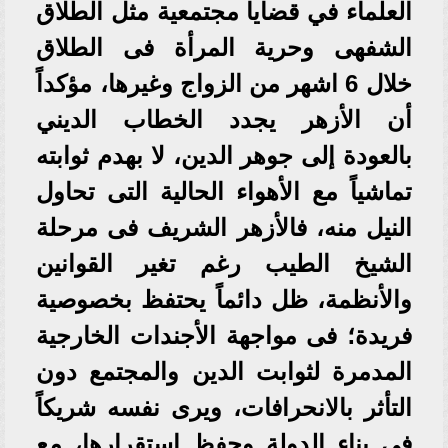
العلماء في قضايا مجتمعية مثل الطلاق
الشفهى وحرية المرأة فى الطلاق
خلال 6 اشهر من الزواج وغيرها، مؤكداً
أن الأزهر يجدد الخطاب الديني
بالعودة إلى جوهر الدين، لا بهدم ثوابته
تماشياً مع الأهواء الحالية التى تحاول
النيل منه، فالأزهر الشريف فى مرحلة
الشيخ الطيب رغم تغير القوانين
والأنظمة، ظل دائماً يحتفظ بخصوصية
فريدة؛ فى مواجهة الأجندات الخارجية
المدمرة لثوابت الدين والمجتمع دون
التأثر بالانحرافات، ويرى نفسه شريكاً
في بناء الدولة وحفظ استقرارها، مع