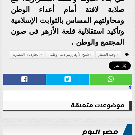
صلابة لافتة أمام أعداء الوطن
ومحاولتهم المساس بالثوابت الإسلامية
وتأكيد استقلالية قلعة الأزهر فى صون
المجتمع والوطن .
وجبه الصقار
شيخ الأزهر رمز دينى وطنى
الجارديان المصريه
⇧
موضوعات متعلقة
مصر اليوم