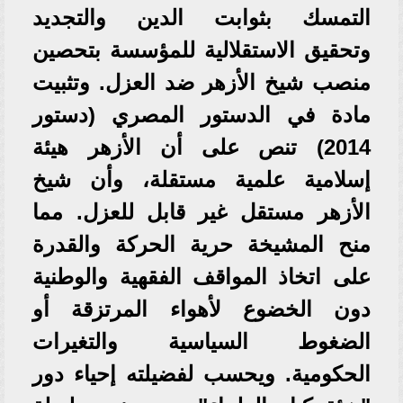
التمسك بثوابت الدين والتجديد
وتحقيق الاستقلالية للمؤسسة بتحصين
منصب شيخ الأزهر ضد العزل. وتثبيت
مادة في الدستور المصري (دستور
2014) تنص على أن الأزهر هيئة
إسلامية علمية مستقلة، وأن شيخ
الأزهر مستقل غير قابل للعزل. ​مما
منح المشيخة حرية الحركة والقدرة
على اتخاذ المواقف الفقهية والوطنية
دون الخضوع لأهواء المرتزقة أو
الضغوط السياسية والتغيرات
الحكومية. ويحسب لفضيلته إحياء دور