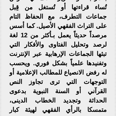
تُساء قراءتها أو تُستغل من قِبل
جماعات التطرف، مع الحفاظ التام
على التراث الفقهي الأصيل. كما أسس
مرصداً حديثاً يعمل بـأكثر من 12 لغة
لرصد وتحليل الفتاوى والأفكار التي
تبثها الجماعات الإرهابية عبر الإنترنت
وتفنيدها علمياً بشكل فوري. ويحسب
له رفض الانصياع للمطالب الإعلامية أو
التوجهات التي ترى تجاوز النص
القرآني أو السنة النبوية بدعوى
الحداثة وتجديد الخطاب الدينى،
متمسكا بالرأي الفقهي لهيئة كبار