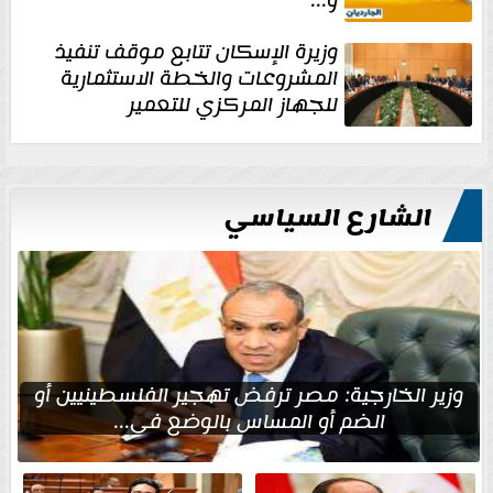
وزيرة الإسكان تتابع موقف تنفيذ
المشروعات والخطة الاستثمارية
للجهاز المركزي للتعمير
الشارع السياسي
وزير الخارجية: مصر ترفض تهجير الفلسطينيين أو
الضم أو المساس بالوضع في...