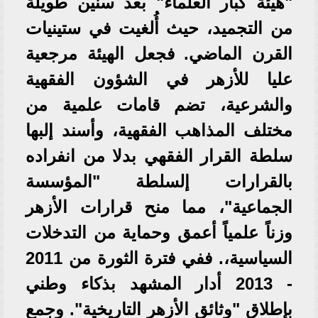
"هيئة كبار العلماء" بعد سنين طويلة
من التجميد، حيث أُلغيت في ستينيات
القرن الماضي. فجعل الهيئة مرجعية
عليا للأزهر في الشؤون الفقهية
والشرعية، تضم قامات علمية من
مختلف المذاهب الفقهية، وأسند إلبها
سلطة القرار الفقهي بدلا من انفراده
بالقرارات إلسلطة "المؤسسة
الجماعية"، مما منح قرارات الأزهر
وزناً علمياً أعمق وحماية من التدخلات
السياسية،. ف​في فترة الثورة من 2011
- 2013 أدار المشهد بذكاء وطني
بإطلاق "وثائق الأزهر التاريخية". وجمع