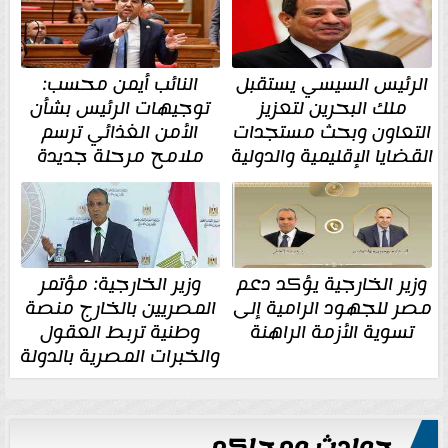
الرئيس السيسي يستقبل
النائب أيمن محسب:
ملك البحرين لتعزيز
توجيهات الرئيس بشأن
التعاون وبحث مستجدات
الأمن الغذائي ترسم
القضايا الإقليمية والدولية
ملامح مرحلة جديدة
وزير الخارجية يؤكد دعم
وزير الخارجية: مؤتمر
مصر للجهود الرامية إلى
المصريين بالخارج منصة
تسوية الأزمة الراهنة
وطنية تربط العقول
والخبرات المصرية بالدولة
حوادث ومحاكم