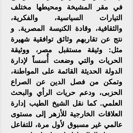
في مقر المشيخة ومحيطها مختلف
التيارات السياسية، والفكرية،
والثقافية، وقادة الكنيسة المصرية. و​
نتج عن تقاربهم وثائق توافقية شهيرة
مثل: وثيقة مستقبل مصر، ووثيقة
الحريات والتي وضعت أُسساً لإدارة
الدولة الحديثة القائمة على المواطنة،
وتمكن من فصل الدين عن الصراع
الحزبى، ودعم حريات الرأي والبحث
العلمي. كما ​نقل الشيخ الطيب إدارة
العلاقات الخارجية للأزهر إلى مستوى
عالمي غير مسبوق لأول مرة، للتفاعل