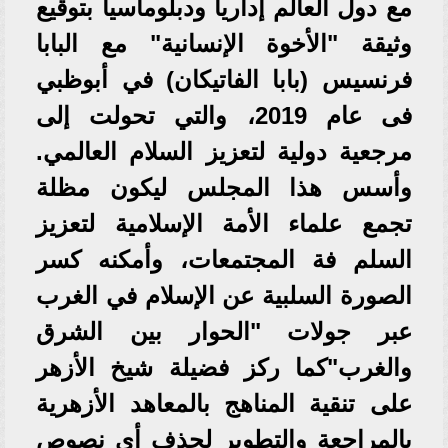
مع دول العالم إداريا ودبلوماسيا بتوقيع
وثيقة "الأخوة الإنسانية" مع البابا
فرنسيس (بابا الفاتيكان) في أبوظبي
فى عام 2019، والتي تحولت إلى
مرجعية دولية لتعزيز السلام العالمي.
وأسس هذا المجلس ليكون مظلة
تجمع علماء الأمة الإسلامية لتعزيز
السلم فة المجتمعات، وأمكنه كسر
الصورة السلبية عن الإسلام في الغرب
عبر جولات "الحوار بين الشرق
والغرب"كما ركز فضيلة شيخ الأزهر
على تنقية المناهج بالمعاهد الأزهرية
بالمراجعة والتطوير لحذف أي نصوص