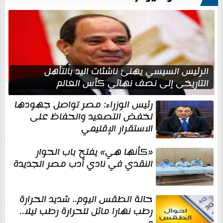
الرئيس السيسي يهنئ ناشئات اليد بالتأهل
التاريخي إلى نصف نهائي كأس العالم
رئيس الوزراء: مصر تواصل جهودها
لخفض التصعيد والحفاظ على
الاستقرار الإقليمي
«كأنها هي» يفتح باب الحوار
النقدي في نادي أدب مصر الجديدة
حالة الطقس اليوم.. شديد الحرارة
رطب نهارا مائل للحرارة رطب ليلا..
و...