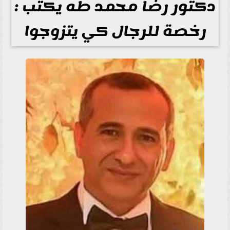
دكتور رضا محمد طه يكتب :
رخصة للرجال كي يتزوجوا