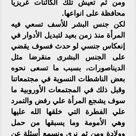
ومن ثم تعيش تلك الكائنات غريزيا
محافظة على انواعها.
لكن جنس البشر للأسف تسعي فيه
المرأة منذ زمن بعيد لتبديل الأدوار في
إنعكاس جنسي لو حدث فسوف يقضي
على الجنس البشرى منقرضا مثل
الديناصورات، بسبب ما تسعى نحوه
بعض الناشطات النسوية في مجتمعاتنا
وقبل ذلك في المجتمعات الأوروبية ما
سوف يشجع المرأة علي رفض والتمرد
علي الفطرة التي خلقها الله عليها
وهي الأمومة وما يسبقها من حمل
وولادة ومن ثم نري ونسمع أسئلة عن