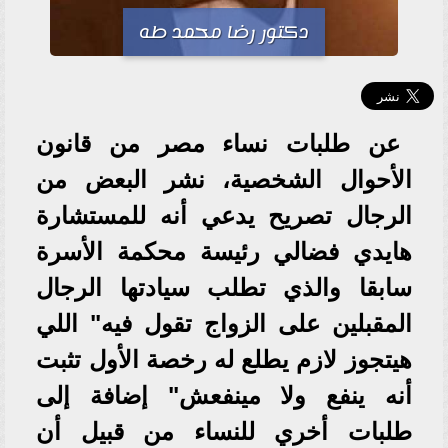
دكتور رضا محمد طه
عن طلبات نساء مصر من قانون
الأحوال الشخصية، نشر البعض من
الرجال تصريح يدعي أنه للمستشارة
هايدي فضالي رئيسة محكمة الأسرة
سابقا والذي تطلب سيادتها الرجال
المقبلين على الزواج تقول فيه" اللي
هيتجوز لازم يطلع له رخصة الأول تثبت
أنه ينفع ولا مينفعش" إضافة إلى
طلبات أخري للنساء من قبيل أن