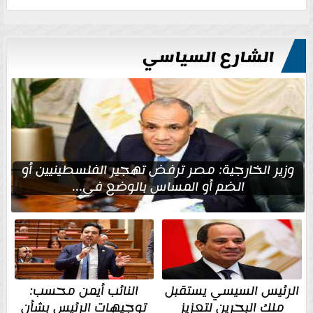
الشارع السياسي
وزير الخارجية: مصر ترفض تهجير الفلسطينيين أو
الضم أو المساس بالوضع في...
الرئيس السيسي يستقبل
النائب أيمن محسب:
ملك البحرين لتعزيز
توجيهات الرئيس بشأن