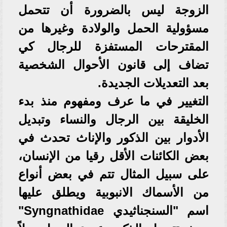
الزوجة ليس بالضرورة أن تتحمل
مسؤولية الحمل والولادة وغيرها من
المقترحات المستفزة للرجال كي
تضاف إلى قانون الأحوال الشخصية
بعد التعديلات الجديدة.
التغيير في ما عرف ومفهوم منذ بدء
الخليقة بين الرجال والنساء وتبديل
الأدوار بين الذكور والإناث تحدث في
بعض الكائنات الأقل رقيا من الإنسان،
على سبيل المثال تتم في بعض أنواع
من الأسماك الانبوبية ويطلق عليها
اسم "السنجناثيدي Syngnathidae"