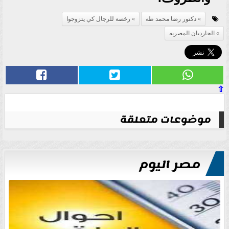
دكتور رضا محمد طه
رخصة للرجال كي يتزوجوا
الجارديان المصريه
⇧
موضوعات متعلقة
مصر اليوم