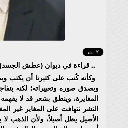
.. قراءة في ديوان (عطش الجسد) ل
وكأنه كُتب على كثيرنا أن يكتب وي
وبصدق صوره وتعبيراته؛ لكنه يتفاج
المغايرة، وينطق بشعر قد لا يفهمه 
النشر تتهافت على المغاير غير ال
الأصيل يظل أصيلاً، ولأن الذهب لا 