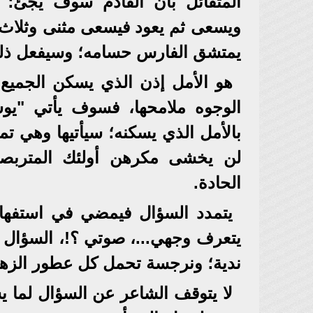
المتفائل بأن القادم سوف يجئ؛
ويسعى ثم يعود فيسعى مثنى وثلاث 
يمتشق الفارس حسامه؛ وسيفعل ذلك 
هو الأمل إذن الذي يسكن الجميع ذ
الوجوه ملامحها، فسوف يأتي "يوسف
بالأمل الذي يسكنه؛ سيأتيها وهي ت
لن يخشى مكرهن أولئك المتربص
الحادة.
يتمدد السؤال فيمضي في استفهام
يتعرف وجهي...، صوتي ؟!، السؤال قا
ندية؛ ونرجسة تحمل كل عطور الزهر
لا يتوقف الشاعر عن السؤال لما ي