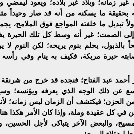
ير زمانه؛ وبلاد غير بلاده؛ ويعود ليمضي وحي
بحقيقة ما يسكنه من أنه قد صار وحيداً مثله
ولاً تبديل ما خلفته المواجع فوق الملامح، يجم
لى الصمت؛ غير أنه وسط كل تلك الحيرة ي
 بالذبول، يحلم بنوم يريحه؛ لكن النوم لا ير
ابته حيرة مربكة، فكيف به ينام وفي رأسه 
 أحمد عبد الفتاح؛ فنجده قد خرج من شرنقة ذ
اسع عن ذلك الوجه الذي يعرفه ويؤنسه؛ وس
 الحزن؛ فيكتشف أن الزمان ليس زمانه؛ لأنه
 في كل عقيدة وملة، وإذا كان الأمر هكذا هنا
سيح، والبعض الآخر يتباكى لأجل الحسين، و
يا هؤلاء المرجفين.