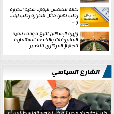
حالة الطقس اليوم.. شديد الحرارة
رطب نهارا مائل للحرارة رطب ليلا..
و...
وزيرة الإسكان تتابع موقف تنفيذ
المشروعات والخطة الاستثمارية
للجهاز المركزي للتعمير
الشارع السياسي
وزير الخارجية: مصر ترفض تهجير الفلسطينيين أو