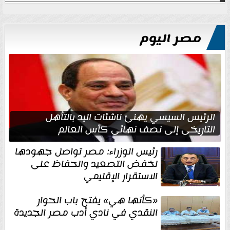
مصر اليوم
الرئيس السيسي يهنئ ناشئات اليد بالتأهل
التاريخي إلى نصف نهائي كأس العالم
رئيس الوزراء: مصر تواصل جهودها
لخفض التصعيد والحفاظ على
الاستقرار الإقليمي
«كأنها هي» يفتح باب الحوار
النقدي في نادي أدب مصر الجديدة