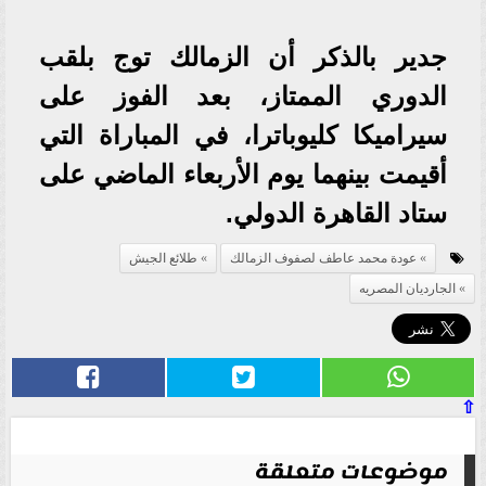
جدير بالذكر أن الزمالك توج بلقب
الدوري الممتاز، بعد الفوز على
سيراميكا كليوباترا، في المباراة التي
أقيمت بينهما يوم الأربعاء الماضي على
ستاد القاهرة الدولي.
عودة محمد عاطف لصفوف الزمالك
طلائع الجيش
الجارديان المصريه
⇧
موضوعات متعلقة