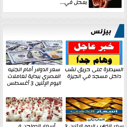
بمحل في...
بيزنس
السيطرة على حريق نشب
سعر الدولار أمام الجنيه
داخل مسجد في الجيزة
المصري ببداية تعاملات
اليوم الإثنين 3 أغسطس
سعر الذهب اليوم الاثنين 3
أسعار الدواجن فى