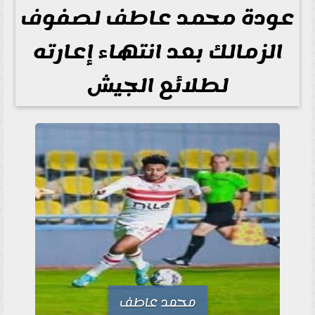
عودة محمد عاطف لصفوف
الزمالك بعد انتهاء إعارته
لطلائع الجيش
محمد عاطف