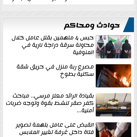
حوادث ومحاكم
حبس 4 متهمين بقتل عامل خلال
محاولة سرقة دراجة نارية في
المنوفية
مصرع ربة منزل في حريق شقة
سكنية بطوخ
بقيادة الرائد معتز مرسي.. مباحث
كفر صقر تنشط بقوة وتوجه ضربات
أمنية...
القبض على عامل بتهمة تصوير
فتاة داخل غرفة تغيير الملابس