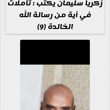
زكريا سليمان يكتب : تأملات
في آية من رسالة الله
الخالدة (9)