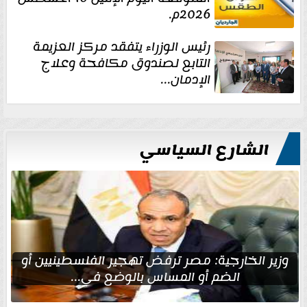
2026م.
رئيس الوزراء يتفقد مركز العزيمة
التابع لصندوق مكافحة وعلاج
الإدمان...
الشارع السياسي
وزير الخارجية: مصر ترفض تهجير الفلسطينيين أو
الضم أو المساس بالوضع في...