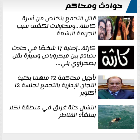
حوادث ومحاكم
قاتل التجمع يتخلص من أسرة
كاملة...ومحاولات لكشف سبب
الجريمة البشعة
كارثة...إصابة 17 شخصًا في حادث
تصادم بين ميكروباص وسيارة نقل
بصحراوي بني...
تأجيل محاكمة 12 متهما بخلية
اللجان الإدارية بالتجمع لجلسة 12
أكتوبر
انتشال جثة غريق في منطقة نكلا
بمنشأة القناطر