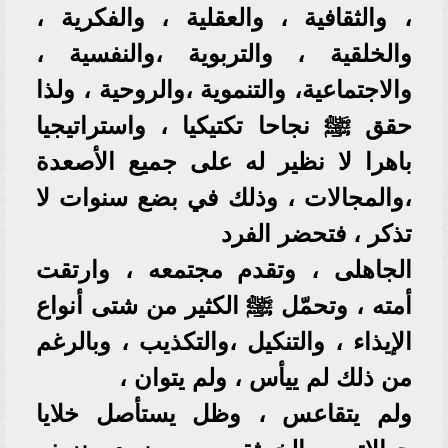
، والثقافية ، والعقلية ، والفكرية ،
والخلقية ، والتربوية ،والنفسية ،
والاجتماعية، والتنموية ،والروحية ، ولذا
حقق ﷺ نجاحا تكتيكيا ، واستراتيجيا
باهرا لا نظير له على جميع الأصعدة
،والمجالات ، وذلك في بضع سنوات لا
تذكر ، فتحضر الفرد
الجاهلى ، وتقدم مجتمعه ، وارتقت
أمته ، وتحمّل ﷺ الكثير من شتى أنواع
الإيذاء ، والتنكيل ،والتكذيب ، وبالرغم
من ذلك لم ييأس ، ولم يتوان ،
ولم يتقاعس ، وظل يستأصل خلايا