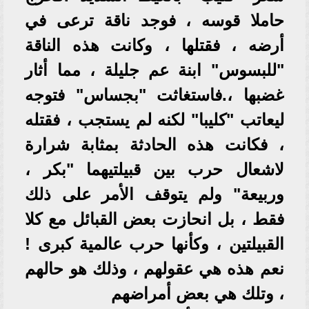
حاملا قوسه ، فوجد ناقة ترعى في
أرضه ، فقتلها ، وكانت هذه الناقة
"للبسوس" ابنة عم جليلة ، مما أثار
غضبها ،.فاستغاثت "بجساس" فتوجه
ليعاتب "كليبا" لكنه لم يستجب ، فقتله
، فكانت هذه الحادثة بمثابة شرارة
لاشعال حرب بين قبيلتيهما "بكر ،
وربيعة" ولم يتوقف الأمر على ذلك
فقط ، بل انحازت بعض القبائل مع كلا
القبيلتين ، وكأنها حرب عالمية كبرى !
نعم هذه هي عقولهم ، وذلك هو حالهم
، وتلك هي بعض أمراضهم