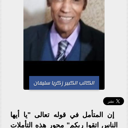
الكاتب الكبير زكريا سليمان
إن المتأمل في قوله تعالى "يا أيها
الناس اتقوا ربكم" محور هذه التأملات