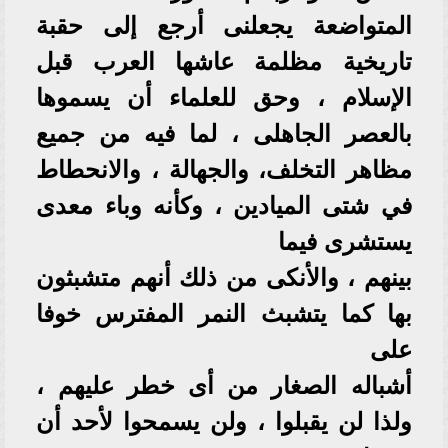
المتواضعة يجعلنى أرجع إلى حقبة
تاريخية مظلمة عاشها العرب قبل
الإسلام ، وحق للعلماء أن يسموها
بالعصر الجاهلى ، لما فيه من جميع
مظاهر التخلف، والجهالة ، والانحطاط
في شتى الميادين ، وكأنه وباء معدى
يستشرى فيما
بينهم ، والأنكى من ذلك أنهم متشبثون
بها كما يتشبث النمر المفترس خوفا
على
أشباله الصغار من أى خطر عليهم ،
ولذا لن يقبلوا ، ولن يسمحوا لأحد أن