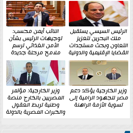
الرئيس السيسي يستقبل
النائب أيمن محسب:
ملك البحرين لتعزيز
توجيهات الرئيس بشأن
التعاون وبحث مستجدات
الأمن الغذائي ترسم
القضايا الإقليمية والدولية
ملامح مرحلة جديدة
وزير الخارجية يؤكد دعم
وزير الخارجية: مؤتمر
مصر للجهود الرامية إلى
المصريين بالخارج منصة
تسوية الأزمة الراهنة
وطنية تربط العقول
والخبرات المصرية بالدولة