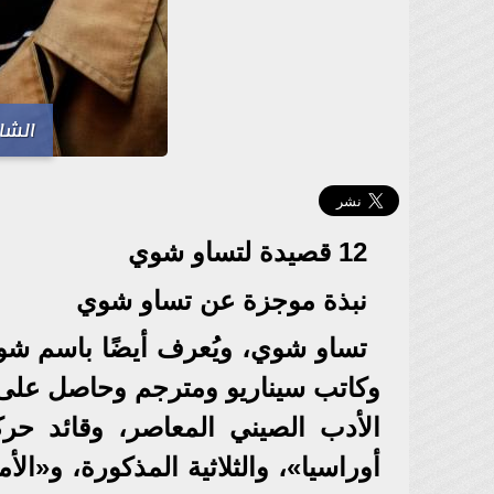
الشا
12 قصيدة لتساو شوي
نبذة موجزة عن تساو شوي
وكاتب سيناريو ومترجم وحاصل على د
الأدب الصيني المعاصر، وقائد حر
أوراسيا»، والثلاثية المذكورة، و«الأ