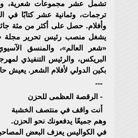
تشمل عشر مجموعات شعرية، وخ
ترجمات، وثمانية عشر كتابًا في ال
يشغل منصب رئيس تحرير مجلة «ال
«شعر العالم»، والمنسق الآسيوي
البريكس، والرئيس التنفيذي لمهر
بكين الدولي لأفلام الشعر. يعيش ح
---
- الرقصة العظمى للحزن
أنت واقف في منتصف الخشبة
وهم جميعًا يدفعونك نحو الحزن.
في الكواليس يعزف البعض المصاحبة