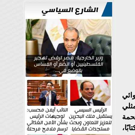
الشارع السياسي
وزير الخارجية: مصر ترفض تهجير
الفلسطينيين أو الضم أو المساس
بالوضع في...
 وهو شاعر وروائي
ثلي
الرئيس السيسي
النائب أيمن محسب:
يستقبل ملك البحرين
توجيهات الرئيس
حمة
لتعزيز التعاون وبحث
بشأن الأمن الغذائي
بًا،
مستجدات القضايا
ترسم ملامح مرحلة