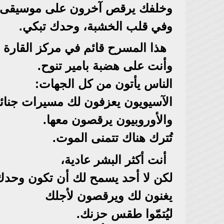
وخلفك يرقص آخرون على موسيقى ال
وفي قلب الخشبة، وحدك تبكي.
هذا المسرح قائم في مركز القارة ا
وأنت على هضبة بامير تنوح.
الناس يأتون من كل الجهات:
الآسيويون يعزفون لك مسيرات جنائز
والأوروبيون يرقصون معها.
تُترك هناك تتمنى الموت.
أنت أكثر البشر عادية،
لكن لا أحد يسمح لك أن تكون وحدك
يغنون لك ويرقصون لأجلك
ليُتمّوا طقس حزنك.