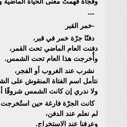
وفجأة فهمتُ معنى الحياة الماضية وا
---
-خمر القبر
دفنّا جرّة خمر في قبر،
دفنت العام الماضي تحت القمر،
وأُخرجت هذا العام تحت الشمس.
نشرب عند الغروب أو الفجر،
نتأمل اسم الفتاة المنقوش على الش
ولا ندري إن كانت الشمس شروقًا أم 
كانت الجرّة فارغة حين استُخرجت.
لم نعلم عند الدفن،
وعرفنا عند الاستخراج.