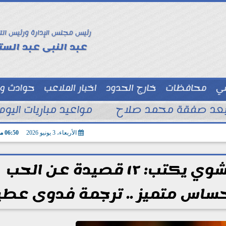
رئيس مجلس الإدارة ورئيس الت
عبد النبى عبد الستا
سي
محافظات
خارج الحدود
اخبار الملاعب
حوادث و
توك شو
 بعد صفقة محمد صلاح
مواعيد مباريات اليوم السبت 8 - 8 – 2026 و
الأربعاء، 3 يونيو 2026
06:50 مـ
الشاعر الصيني تساو شوي يكتب: ١٢ قصيدة عن الحب
حساس متميز .. ترجمة فدوى عطي