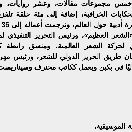
مس مجموعات مقالات، وعشر روايات، و
حكايات الخرافية، إضافة إلى مئة حلقة تلفزيو
وأفلام. 
شعر العظيم»، ورئيس التحرير التنفيذي لم
 لحركة الشعر العالمية، ومنسق رابطة كت
جان طريق الحرير الدولي للشعر، ورئيس مهر
اليًا في بكين ويعمل ككاتب محترف وسيناريست
 الموسيقية،