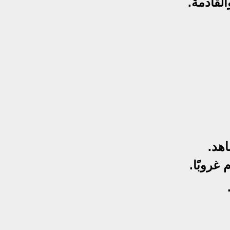
لقادمة.
اهد.
غروبًا.