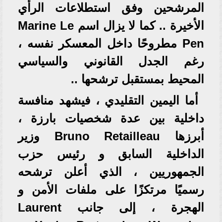
المرشحين وفق استطلاعات الرأي
الأخيرة .. كما لا يزال اسم Marine Le
Pen مطروحًا داخل المعسكر نفسه ،
رغم الجدل القانوني والسياسي
المحيط بمستقبل ترشحها ..⁠
أما اليمين التقليدي ، فيشهد منافسة
داخلية بين عدة شخصيات بارزة ،
أبرزها Bruno Retailleau وزير
الداخلية السابق و رئيس حزب
الجمهوريين ، الذي أعلن ترشحه
رسميًا مرتكزًا على ملفات الأمن و
الهجرة ، إلى جانب Laurent