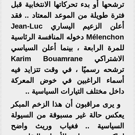
ترشحها أو بدء تحركاتها الانتخابية قبل
فترة طويلة من الموعد المعتاد .. فقد
أعلن الزعيم اليساري Jean-Luc
Mélenchon دخوله المنافسة الرئاسية
للمرة الرابعة ، بينما أعلن السياسي
الاشتراكي Karim Bouamrane
ترشحه رسميًا ، في وقت تتزايد فيه
أسماء الراغبين في خوض المعركة
داخل مختلف التيارات السياسية ..⁠
و يرى مراقبون أن هذا الزخم المبكر
يعكس حالة غير مسبوقة من السيولة
السياسية .. فغياب وريث واضح