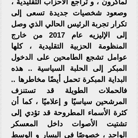
لماكرون ، و تراجع الأحزاب التقليدية ،
وصعود شخصيات جديدة تسعى إلى
تكرار تجربة الرئيس الحالي الذي وصل
إلى الإليزيه عام 2017 من خارج
المنظومة الحزبية التقليدية ، كلها
عوامل تشجع الطامحين على الدخول
المبكر إلى الحلبة السياسية .. هذه
البداية المبكرة تحمل أيضًا مخاطرها ..
فالحملات الطويلة قد تستنزف
المرشحين سياسيًا و إعلاميًا ، كما أن
كثرة الأسماء المطروحة قد تؤدي إلى
تشتيت الأصوات داخل المعسكر
الواحد ، خصوصًا في اليسار و الوسط