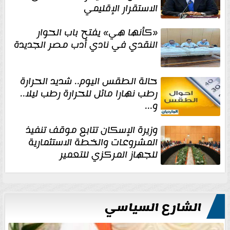
الاستقرار الإقليمي
«كأنها هي» يفتح باب الحوار
النقدي في نادي أدب مصر الجديدة
حالة الطقس اليوم.. شديد الحرارة
رطب نهارا مائل للحرارة رطب ليلا..
و...
وزيرة الإسكان تتابع موقف تنفيذ
المشروعات والخطة الاستثمارية
للجهاز المركزي للتعمير
الشارع السياسي