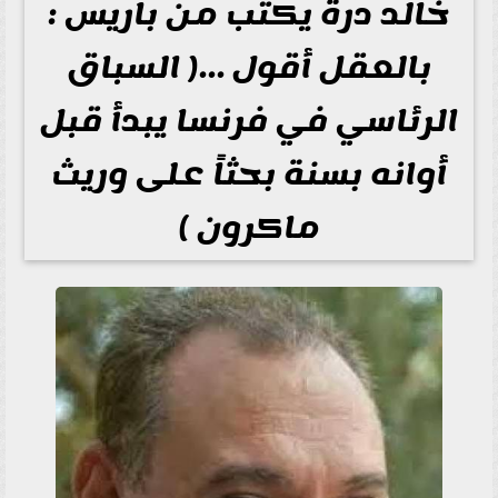
خالد درة يكتب ﻣﻦ باريس :
بالعقل أقول …( السباق
الرئاسي في فرنسا يبدأ قبل
أوانه بسنة بحثاً على وريث
ماكرون )