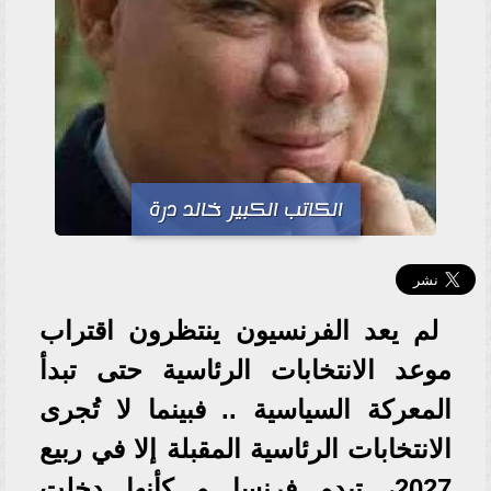
الكاتب الكبير خالد درة
لم يعد الفرنسيون ينتظرون اقتراب
موعد الانتخابات الرئاسية حتى تبدأ
المعركة السياسية .. فبينما لا تُجرى
الانتخابات الرئاسية المقبلة إلا في ربيع
2027، تبدو فرنسا و كأنها دخلت