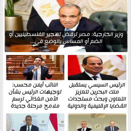
وزير الخارجية: مصر ترفض تهجير الفلسطينيين أو
الضم أو المساس بالوضع في...
الرئيس السيسي يستقبل
النائب أيمن محسب:
ملك البحرين لتعزيز
توجيهات الرئيس بشأن
التعاون وبحث مستجدات
الأمن الغذائي ترسم
القضايا الإقليمية والدولية
ملامح مرحلة جديدة