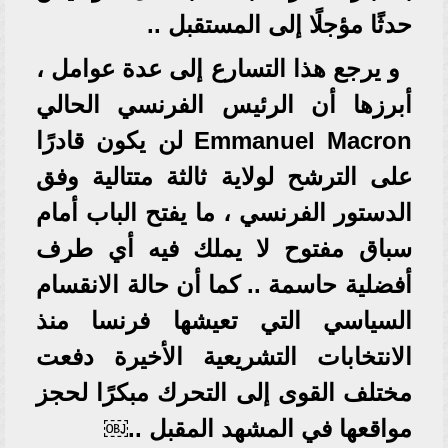
حدثًا مؤجلًا إلى المستقبل ..
و يرجع هذا التسارع إلى عدة عوامل ،
أبرزها أن الرئيس الفرنسي الحالي
Emmanuel Macron لن يكون قادرًا
على الترشح لولاية ثالثة متتالية وفق
الدستور الفرنسي ، ما يفتح الباب أمام
سباق مفتوح لا يملك فيه أي طرف
أفضلية حاسمة .. كما أن حالة الانقسام
السياسي التي تعيشها فرنسا منذ
الانتخابات التشريعية الأخيرة دفعت
مختلف القوى إلى التحرك مبكرًا لحجز
مواقعها في المشهد المقبل ..⁠￼