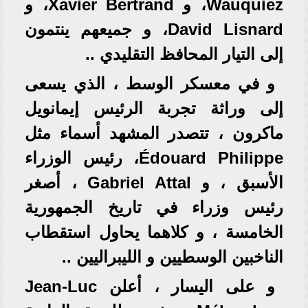
Wauquiez، و Xavier Bertrand، و
David Lisnard، و جميعهم ينتمون
إلى التيار المحافظ التقليدي ..
و في معسكر الوسط ، الذي يسعى
إلى وراثة تجربة الرئيس إيمانويل
ماكرون ، تتصدر المشهد أسماء مثل
Édouard Philippe، رئيس الوزراء
الأسبق ، و Gabriel Attal ، أصغر
رئيس وزراء في تاريخ الجمهورية
الخامسة ، و كلاهما يحاول استقطاب
الناخبين الوسطيين و الليبراليين ..
و على اليسار ، أعلن Jean-Luc