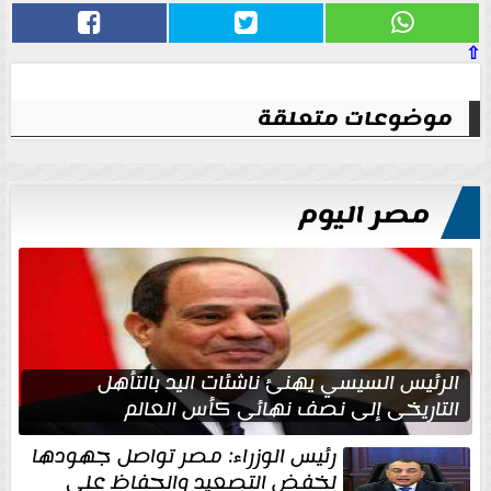
⇧
موضوعات متعلقة
مصر اليوم
الرئيس السيسي يهنئ ناشئات اليد بالتأهل
التاريخي إلى نصف نهائي كأس العالم
رئيس الوزراء: مصر تواصل جهودها
لخفض التصعيد والحفاظ على