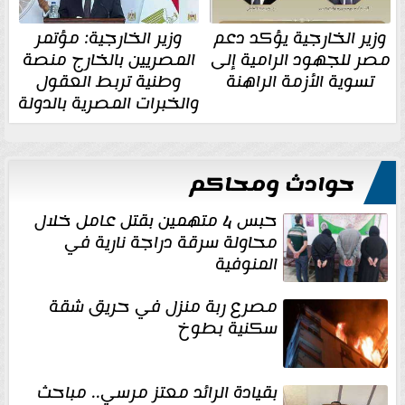
وزير الخارجية يؤكد دعم
وزير الخارجية: مؤتمر
مصر للجهود الرامية إلى
المصريين بالخارج منصة
تسوية الأزمة الراهنة
وطنية تربط العقول
والخبرات المصرية بالدولة
حوادث ومحاكم
حبس 4 متهمين بقتل عامل خلال
محاولة سرقة دراجة نارية في
المنوفية
مصرع ربة منزل في حريق شقة
سكنية بطوخ
بقيادة الرائد معتز مرسي.. مباحث