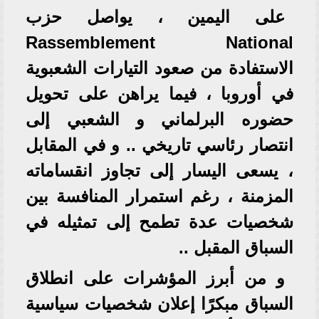
على اليمين ، يواصل حزب
Rassemblement National
الاستفادة من صعود التيارات الشعبوية
في أوروبا ، فيما يراهن على تحويل
حضوره البرلماني و الشعبي إلى
انتصار رئاسي تاريخي .. و في المقابل
، يسعى اليسار إلى تجاوز انقساماته
المزمنة ، رغم استمرار المنافسة بين
شخصيات عدة تطمح إلى تمثيله في
السباق المقبل ..⁠
و من أبرز المؤشرات على انطلاق
السباق مبكرًا إعلان شخصيات سياسية