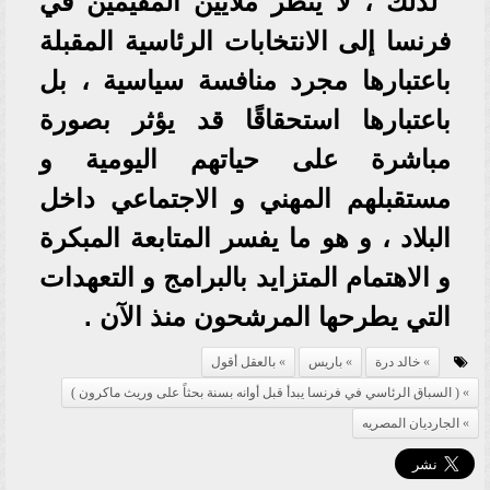
لذلك ، لا ينظر ملايين المقيمين في
فرنسا إلى الانتخابات الرئاسية المقبلة
باعتبارها مجرد منافسة سياسية ، بل
باعتبارها استحقاقًا قد يؤثر بصورة
مباشرة على حياتهم اليومية و
مستقبلهم المهني و الاجتماعي داخل
البلاد ، و هو ما يفسر المتابعة المبكرة
و الاهتمام المتزايد بالبرامج و التعهدات
التي يطرحها المرشحون منذ الآن .
خالد درة
باريس
بالعقل أقول
( السباق الرئاسي في فرنسا يبدأ قبل أوانه بسنة بحثاً على وريث ماكرون )
الجارديان المصريه