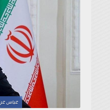
عباس عراق