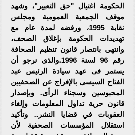
الحكومة اغتيال "حق التعبير"، وشهد
موقف الجمعية العمومية ومجلس
نقابة 1995، ورفضه لمدة عام مع
تهديدات الحكومة بإغلاق الصحف،
وانتهى بانتصار قانون تنظيم الصحافة
رقم 96 لسنة 1996.والذى نرجو أن
يستمر فى عهد سيادة الرئيس عبد
الفتاح السيسى بالإفراج عن الصحفيين
المحبوسين وسجناء الرأى. وبإصدار
قانون حرية تداول المعلومات وإلغاء
العقوبات في قضايا النشر.. وتأكيد
استقلال المؤسسات الصحفية لأن