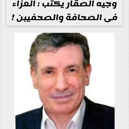
وجيه الصقار يكتب : العزاء
فى الصحافة والصحفيبن !