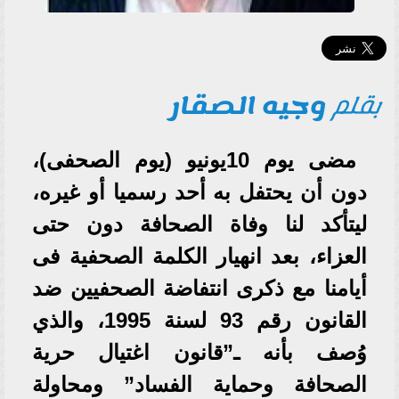
بقلم
وجيه الصقار
مضى يوم 10يونيو (يوم الصحفى)،
دون أن يحتفل به أحد رسميا أو غيره،
ليتأكد لنا وفاة الصحافة دون حتى
العزاء، بعد انهيار الكلمة الصحفية فى
أيامنا مع ذكرى انتفاضة الصحفيين ضد
القانون رقم 93 لسنة 1995، والذي
وُصف بأنه ـ”قانون اغتيال حرية
الصحافة وحماية الفساد” ومحاولة