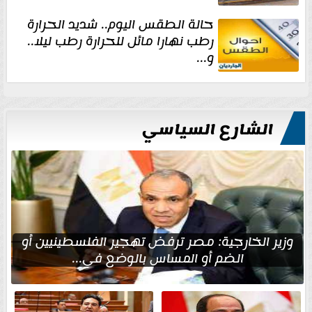
حالة الطقس اليوم.. شديد الحرارة
رطب نهارا مائل للحرارة رطب ليلا..
و...
الشارع السياسي
وزير الخارجية: مصر ترفض تهجير الفلسطينيين أو
الضم أو المساس بالوضع في...