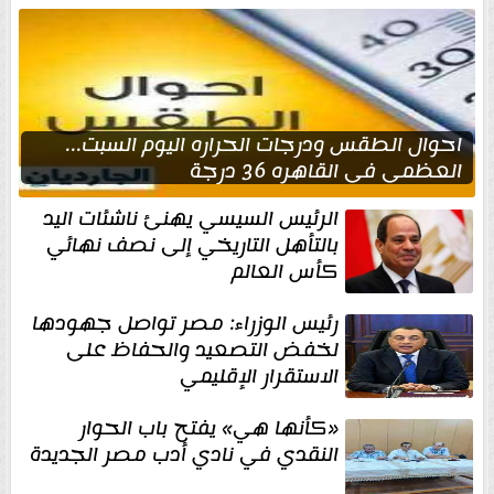
احوال الطقس ودرجات الحراره اليوم السبت...
العظمى في القاهره 36 درجة
الرئيس السيسي يهنئ ناشئات اليد
بالتأهل التاريخي إلى نصف نهائي
كأس العالم
رئيس الوزراء: مصر تواصل جهودها
لخفض التصعيد والحفاظ على
الاستقرار الإقليمي
«كأنها هي» يفتح باب الحوار
النقدي في نادي أدب مصر الجديدة