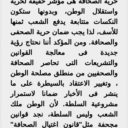
حرية الصحافة هى مؤشر حقيقة لحرية
واستقلال الوطن، وبدونها ستكون
النكسات متتابعة يدفع الشعب ثمنها
للأسف، لذا يجب ضمان حرية الصحفى
والصحافة. ومن المؤكد أننا نحتاج رؤية
جديدة فى معالجة القوانين
والتشريعات التى تحاصر الصحافة
والصحفيين من منطلق مصلحة الوطن
، وتغيير الاعتقاد بالسيطرة على ما
ينشر فى الأخبار ضمانا لاستمرار
مشروعية السلطة. لأن الوطن ملك
الشعب وليس السلطة، نجد قوانين
مجحفة مثل"قانون اغتيال الصحافة"