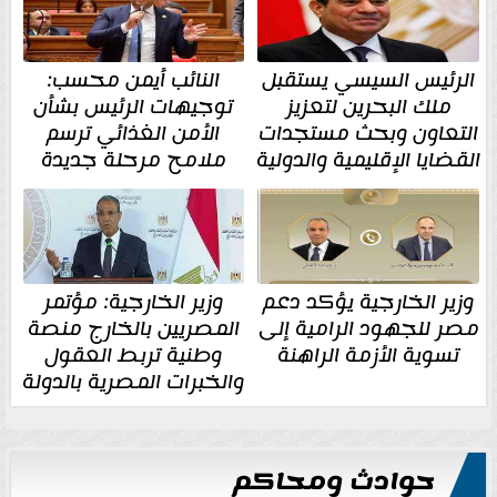
الرئيس السيسي يستقبل
النائب أيمن محسب:
ملك البحرين لتعزيز
توجيهات الرئيس بشأن
التعاون وبحث مستجدات
الأمن الغذائي ترسم
القضايا الإقليمية والدولية
ملامح مرحلة جديدة
وزير الخارجية يؤكد دعم
وزير الخارجية: مؤتمر
مصر للجهود الرامية إلى
المصريين بالخارج منصة
تسوية الأزمة الراهنة
وطنية تربط العقول
والخبرات المصرية بالدولة
حوادث ومحاكم