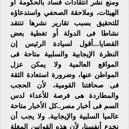
ومنع نشر انتقادات فساد بالحكومة أو
الهيئات، وملاحقة الصحفي واستدعاؤه
للتحقيق بسبب تقارير نشرها تنتقد
نشاطا فى الدولة أو تغطية بعض
القضايا...أقول لسيادة الرئيس إن
النظرة الإيجابية والسلبية متاحة فى
المواقع العالمية ولا يمكن عزل
المواطن عنها، وضرورة استعادة الثقة
فى صحافتنا القومية، لأن الحجب
والمطاردة هى فرصة للأعداء لدس
السم فى أخبار مصر..كل الأخبار متاحة
عالميا السلبية والإيجابية. ولا يجب أن
نخدع أنفسنا، لأن هذه القوانين المغلة