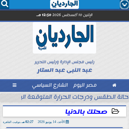




الإثنين 10 أغسطس 2026
12:50 مـ
رئيس مجلس الإدارة ورئيس التحرير
عبد النبى عبد الستار

مصر اليوم
الشارع السياسي

حالة الطقس ودرجات الحرارة المتوقعة اليوم الإثنين 10 أغسطس 2026
صحتك بالدنيا
الأحد، 14 يونيو 2026
02:27 مـ
بتوقيت القاهرة
2026-06-14 14:27:24