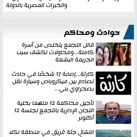
والخبرات المصرية بالدولة
حوادث ومحاكم
قاتل التجمع يتخلص من أسرة
كاملة...ومحاولات لكشف سبب
الجريمة البشعة
كارثة...إصابة 17 شخصًا في حادث
تصادم بين ميكروباص وسيارة نقل
بصحراوي بني...
تأجيل محاكمة 12 متهما بخلية
اللجان الإدارية بالتجمع لجلسة 12
أكتوبر
انتشال جثة غريق في منطقة نكلا