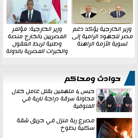
وزير الخارجية يؤكد دعم
وزير الخارجية: مؤتمر
مصر للجهود الرامية إلى
المصريين بالخارج منصة
تسوية الأزمة الراهنة
وطنية تربط العقول
والخبرات المصرية بالدولة
حوادث ومحاكم
حبس 4 متهمين بقتل عامل خلال
محاولة سرقة دراجة نارية في
المنوفية
مصرع ربة منزل في حريق شقة
سكنية بطوخ