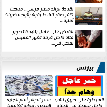
بقيادة الرائد معتز مرسي.. مباحث
كفر صقر تنشط بقوة وتوجه ضربات
أمنية...
القبض على عامل بتهمة تصوير
فتاة داخل غرفة تغيير الملابس
بمحل في...
بيزنس
السيطرة على حريق نشب
سعر الدولار أمام الجنيه
داخل مسجد في الجيزة
المصري ببداية تعاملات