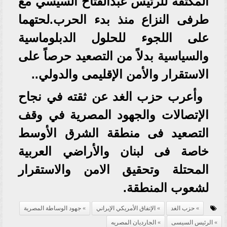
المكثفة للرئيس عبدالفتاح السيسي مع
طرفى النزاع منذ بدء الحرب.لحتهما
على اللجوء للحلول الدبلوماسية
والسياسية بدلاً من التصعيد حرصاً على
الاستقرار والأمن الإقليمى والدولي..
وأعرب حزب الغد عن ثقته في نجاح
الإتصالات والجهود المصرية في وقف
التصعيد فى منطقة الشرق الأوسط
خاصة فى لبنان والأراضي العربية
المحتلة وتحقيق الامن والاستقرار
لشعوب المنطقة.
حزب الغد
الإتفاق الأمريكي الإيراني
جهود الوساطة المصرية
الرئيس السيسى
الجارديان المصريه