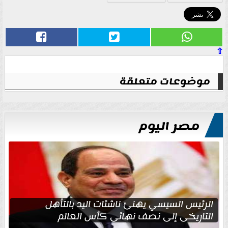
⇧
موضوعات متعلقة
مصر اليوم
الرئيس السيسي يهنئ ناشئات اليد بالتأهل
التاريخي إلى نصف نهائي كأس العالم