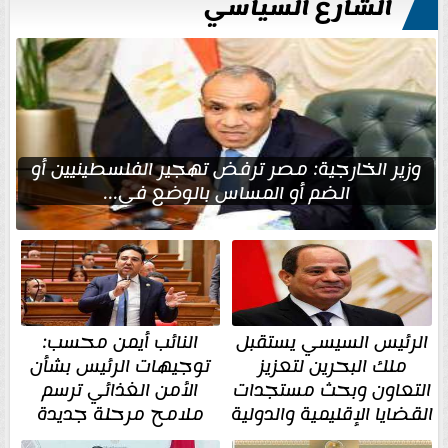
الشارع السياسي
وزير الخارجية: مصر ترفض تهجير الفلسطينيين أو
الضم أو المساس بالوضع في...
الرئيس السيسي يستقبل
النائب أيمن محسب:
ملك البحرين لتعزيز
توجيهات الرئيس بشأن
التعاون وبحث مستجدات
الأمن الغذائي ترسم
القضايا الإقليمية والدولية
ملامح مرحلة جديدة