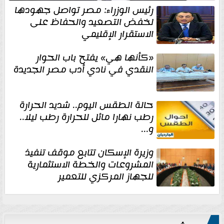
رئيس الوزراء: مصر تواصل جهودها
لخفض التصعيد والحفاظ على
الاستقرار الإقليمي
«كأنها هي» يفتح باب الحوار
النقدي في نادي أدب مصر الجديدة
حالة الطقس اليوم.. شديد الحرارة
رطب نهارا مائل للحرارة رطب ليلا..
و...
وزيرة الإسكان تتابع موقف تنفيذ
المشروعات والخطة الاستثمارية
للجهاز المركزي للتعمير