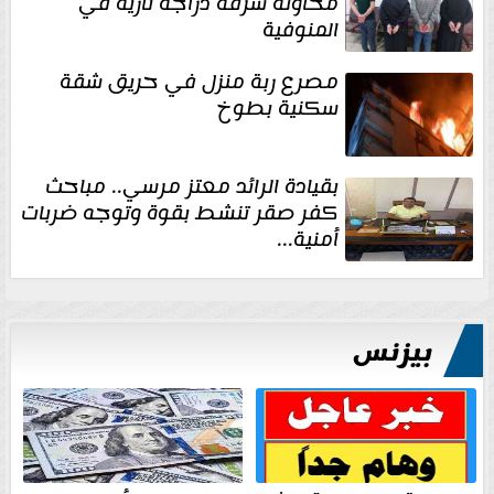
محاولة سرقة دراجة نارية في
المنوفية
مصرع ربة منزل في حريق شقة
سكنية بطوخ
بقيادة الرائد معتز مرسي.. مباحث
كفر صقر تنشط بقوة وتوجه ضربات
أمنية...
بيزنس