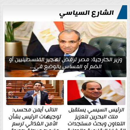
الشارع السياسي
وزير الخارجية: مصر ترفض تهجير الفلسطينيين أو
الضم أو المساس بالوضع في...
الرئيس السيسي يستقبل
النائب أيمن محسب:
ملك البحرين لتعزيز
توجيهات الرئيس بشأن
التعاون وبحث مستجدات
الأمن الغذائي ترسم