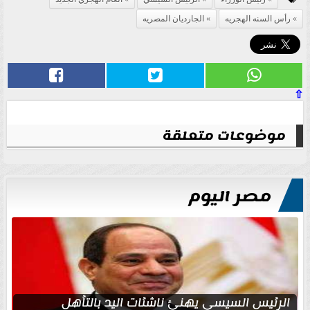
رأس السنه الهجريه
الجارديان المصريه
⇧
موضوعات متعلقة
مصر اليوم
الرئيس السيسي يهنئ ناشئات اليد بالتأهل