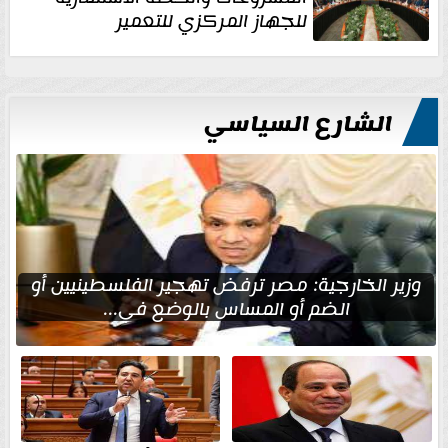
للجهاز المركزي للتعمير
الشارع السياسي
وزير الخارجية: مصر ترفض تهجير الفلسطينيين أو
الضم أو المساس بالوضع في...