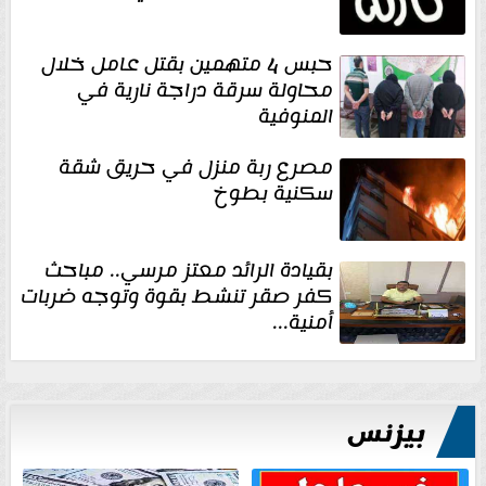
حبس 4 متهمين بقتل عامل خلال
محاولة سرقة دراجة نارية في
المنوفية
مصرع ربة منزل في حريق شقة
سكنية بطوخ
بقيادة الرائد معتز مرسي.. مباحث
كفر صقر تنشط بقوة وتوجه ضربات
أمنية...
بيزنس