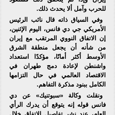
للحرب وآمل ألا يحدث ذلك.
وفي السياق ذاته قال نائب الرئيس
الأمريكي جي دي فانس، اليوم الإثنين،
إن الاتفاق النووي المرتقب مع إيران
من شأنه أن يجعل منطقة الشرق
الأوسط أكثر أمانًا، مؤكدًا استعداد
واشنطن لإعادة دمج طهران في
الاقتصاد العالمي في حال التزامها
الكامل ببنود مذكرة التفاهم.
ونقلت وكالة «سبوتنيك» عن دي
فانس قوله إنه يتوقع أن يدرك الرأي
العام، عند نشر تفاصيل الاتفاق خلال