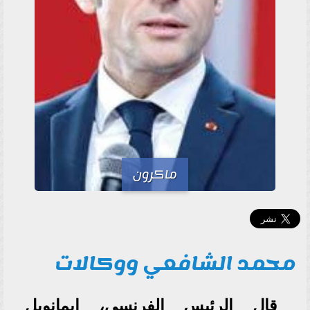
ماكرون
محمد الشافعي ووكالات
قال الرئيس الفرنسي، إيمانويل