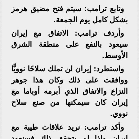
وتابع ترامب: سيتم فتح مضيق هرمز
بشكل كامل يوم الجمعة.
وأردف ترامب: الاتفاق مع إيران
سيعود بالنفع على منطقة الشرق
الأوسط.
واستطرد: إيران لن تملك سلاحًا نوويًّا
ووافقت على ذلك وكان هذا جوهر
النزاع والاتفاق الذي أبرمه أوباما مع
إيران كان سيمكنها من صنع سلاح
نووي.
وأكد ترامب: نريد علاقات طيبة مع
إيران وإذا لم يتحقق ذلك فسنعود