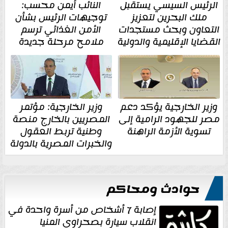
الرئيس السيسي يستقبل
النائب أيمن محسب:
ملك البحرين لتعزيز
توجيهات الرئيس بشأن
التعاون وبحث مستجدات
الأمن الغذائي ترسم
القضايا الإقليمية والدولية
ملامح مرحلة جديدة
وزير الخارجية يؤكد دعم
وزير الخارجية: مؤتمر
مصر للجهود الرامية إلى
المصريين بالخارج منصة
تسوية الأزمة الراهنة
وطنية تربط العقول
والخبرات المصرية بالدولة
حوادث ومحاكم
إصابة 7 أشخاص من أسرة واحدة في
انقلاب سيارة بصحراوي المنيا