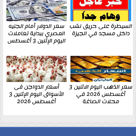
السيطرة على حريق نشب
سعر الدولار أمام الجنيه
داخل مسجد في الجيزة
المصري ببداية تعاملات
اليوم الإثنين 3 أغسطس
سعر الذهب اليوم الاثنين 3
أسعار الدواجن فى
أغسطس 2026 في
الأسواق اليوم الإثنين 3
محلات الصاغة
أغسطس 2026