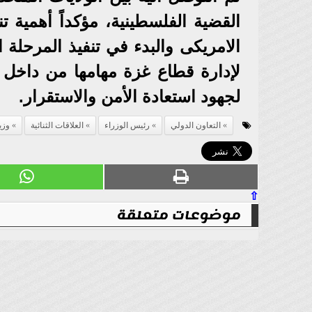
القضية الفلسطينية، مؤكداً أهمية 
الامريكى والبدء في تنفيذ المرحلة ا
لإدارة قطاع غزة مهامها من داخل ا
لجهود استعادة الأمن والاستقرار.
التعاون الدولي
رئيس الوزراء
العلاقات الثنائية
وزي
⇧
موضوعات متعلقة