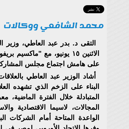
محمد الشافعي ووكالات
التقى د. بدر عبد العاطي، وزير ال
الاثنين ١٥ يونيو، مع "ماكسي
على هامش اجتماع مجلس المشاركة ب
أشاد الوزير عبد العاطي بالعلاقات
البناء على الزخم الذي تشهده العل
المتبادلة خلال الفترة الماضية، مع
المجالات، لاسيما الاقتصادية والا
الواعدة المتاحة أمام الشركات الب
وفرها الاتحاد الأوروبي لمصر في إط