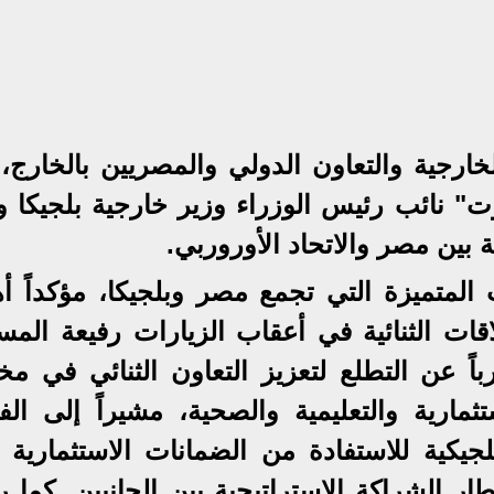
خارجية والتعاون الدولي والمصريين بالخارج، 
م بريفوت" نائب رئيس الوزراء وزير خارجية بلجيكا 
ين مصر والاتحاد الأوروربي.
 المتميزة التي تجمع مصر وبلجيكا، مؤكداً أه
اقات الثنائية في أعقاب الزيارات رفيعة المس
رباً عن التطلع لتعزيز التعاون الثنائي في م
ستثمارية والتعليمية والصحية، مشيراً إلى ال
لجيكية للاستفادة من الضمانات الاستثمارية ا
ار الشراكة الاستراتيجية بين الجانبين. كما 