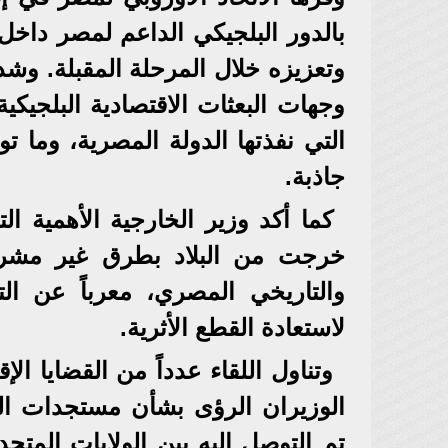
بالدور البلجيكي الداعم لمصر داخل ا
وتعزيزه خلال المرحلة المقبلة. وش
وجهات البعثات الاقتصادية البلجيكي
التي نفذتها الدولة المصرية، وما
جاذبة.
كما أكد وزير الخارجية الأهمية ال
خرجت من البلاد بطرق غير مشروعة
والتاريخي المصري، معرباً عن الت
لاستعادة القطع الأثرية.
وتناول اللقاء عدداً من القضايا ال
الوزيران الرؤى بشأن مستجدات الم
تم التوصل اليه بين الولايات المت