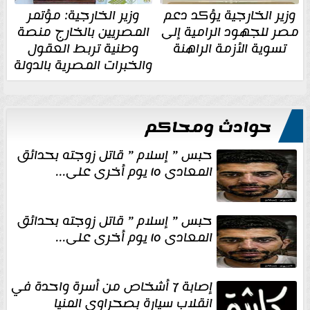
وزير الخارجية يؤكد دعم
وزير الخارجية: مؤتمر
مصر للجهود الرامية إلى
المصريين بالخارج منصة
تسوية الأزمة الراهنة
وطنية تربط العقول
والخبرات المصرية بالدولة
حوادث ومحاكم
حبس ” إسلام ” قاتل زوجته بحدائق
المعادى ١٥ يوم أخرى على...
حبس ” إسلام ” قاتل زوجته بحدائق
المعادى ١٥ يوم أخرى على...
إصابة 7 أشخاص من أسرة واحدة في
انقلاب سيارة بصحراوي المنيا