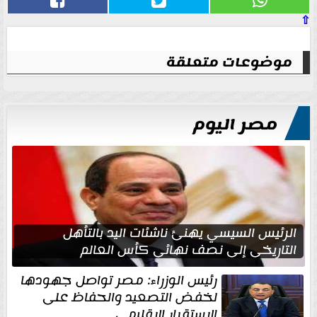
⇧
موضوعات متعلقة
مصر اليوم
الرئيس السيسي يهنئ ناشئات اليد بالتأهل
التاريخي إلى نصف نهائي كأس العالم
رئيس الوزراء: مصر تواصل جهودها
لخفض التصعيد والحفاظ على
الاستقرار الإقليمي