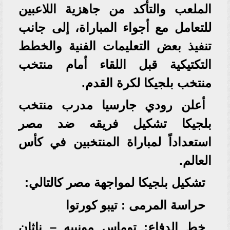
الملعب والتأكد من جاهزية اللاعبين
للتعامل مع أجواء المباراة، إلى جانب
تنفيذ بعض التعليمات الفنية والخطط
التكتيكية قبل اللقاء أمام منتخب
منتخب بلجيكا لكرة القدم.
أعلن رودي جارسيا مدرب منتخب
بلجيكا تشكيل فريقه ضد مصر
استعداداً لمباراة المنتخبين في كأس
العالم.
تشكيل بلجيكا لمواجهة مصر كالتالي:
حراسة المرمى : تيبو كورتوا
خط الدفاع: توماس مونييه – ناثان