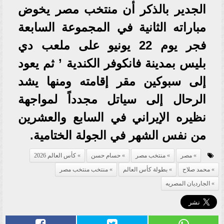
الجدير بالذكر أن منتخب مصر يخوض
مباراته الثانية في المجموعة السابعة
فجر يوم 22 يونيو على ملعب دي
بليس بمدينة فانكوفر الكندية ’ ثم يعود
إلى سبوكين مقر إقامته ومنها يشد
الرحال إلى سياتل مجدداً لمواجهة
نظيره الإيراني في السابع والعشرين
من نفس الشهر في الجولة الختامية.
مصر
منتخب مصر
حسام حسن
كأس العالم 2026
محمد صلاح
بطولة كأس العالم
منتخب منتخب مصر
الجارديان المصريه