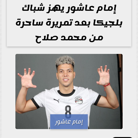
إمام عاشور يهز شباك
بلجيكا بعد تمريرة ساحرة
من محمد صلاح
إمام عاشور