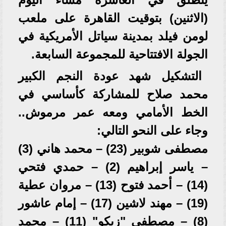
(الاثنين) بتوقيت القاهرة على ملعب
لومن فيلد بمدينة سياتل الأمريكية في
الجولة الافتتاحية للمجموعة السابعة.
التشكيل شهد عودة النجم الكبير
محمد صلاح للمشاركة كأساسي في
الخط الأمامي ومعه عمر مرموش..
وجاء على النحو التالي:
مصطفى شوبير (23) – محمد هاني (3)
– ياسر إبراهيم (2) – حمدي فتحي
(14) – أحمد فتوح (13) – مروان عطية
(19) – مهند لاشين (17) – إمام عاشور
(8) – مصطفى "زيكو" (11) – محمد