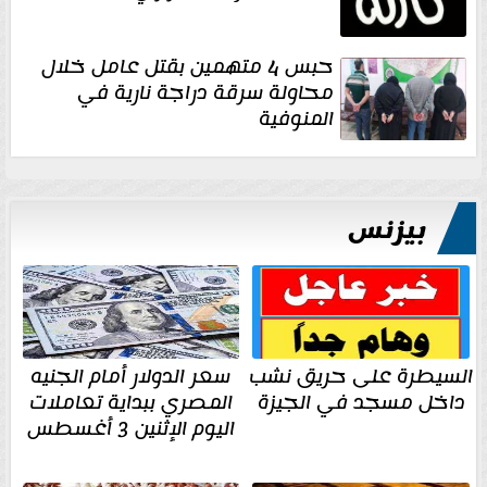
حبس 4 متهمين بقتل عامل خلال
محاولة سرقة دراجة نارية في
المنوفية
بيزنس
السيطرة على حريق نشب
سعر الدولار أمام الجنيه
داخل مسجد في الجيزة
المصري ببداية تعاملات
اليوم الإثنين 3 أغسطس