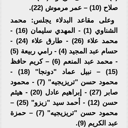
صلاح (10) – عمر مرموش (22).
وعلى مقاعد البدلاء يجلس: محمد
الشناوي (1) - المهدي سليمان (16) -
محمد علاء (26) - طارق علاء (24) -
حسام عبد المجيد (4) - رامي ربيعة (5)
- محمد عبد المنعم (6) – كريم حافظ
(15) – نبيل عماد "دونجا" (18) -
محمود حسن "تريزيجيه" (7) - محمود
صابر (27) - إبراهيم عادل (20) - هيثم
حسن (12) - أحمد سيد "زيزو" (25) –
محمود حسن "تريزيجيه" (7) – حمزة
عبد الكريم (9).