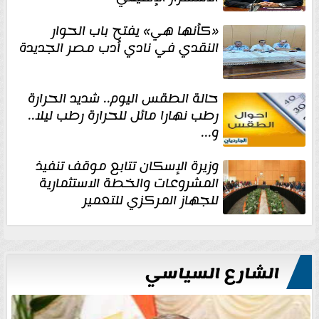
«كأنها هي» يفتح باب الحوار
النقدي في نادي أدب مصر الجديدة
حالة الطقس اليوم.. شديد الحرارة
رطب نهارا مائل للحرارة رطب ليلا..
و...
وزيرة الإسكان تتابع موقف تنفيذ
المشروعات والخطة الاستثمارية
للجهاز المركزي للتعمير
الشارع السياسي