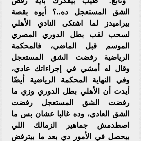
وتابع: “طيب بيفكرك بأيه رفض
الشق المستعجل ده..؟ أيوه بقصة
بيراميدز لما اشتكى النادي الأهلي
لسحب لقب بطل الدوري المصري
الموسم قبل الماضي، فالمحكمة
الرياضية رفضت الشق المستعجل
وقال له أمشي في إجراءاتك عادي،
وفي النهاية المحكمة الرياضية أيضًا
أيدت أن الأهلي بطل الدوري وزي ما
رفضت الشق المستعجل رفضت
الشق العادي، وده غالبا عشان بس ما
اصطدمش جماهير الزمالك اللي
بيحصل في الأمور دي بعد ما بيترفض