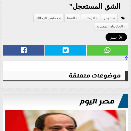
الشق المستعجل”
شوبير
الزمالك
الفيفا
جماهير الزمالك
الجارديان المصريه
⇧
موضوعات متعلقة
مصر اليوم