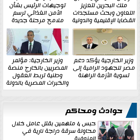
ملك البحرين لتعزيز
توجيهات الرئيس بشأن
التعاون وبحث مستجدات
الأمن الغذائي ترسم
القضايا الإقليمية والدولية
ملامح مرحلة جديدة
وزير الخارجية يؤكد دعم
وزير الخارجية: مؤتمر
مصر للجهود الرامية إلى
المصريين بالخارج منصة
تسوية الأزمة الراهنة
وطنية تربط العقول
والخبرات المصرية بالدولة
حوادث ومحاكم
حبس 4 متهمين بقتل عامل خلال
محاولة سرقة دراجة نارية في
المنوفية