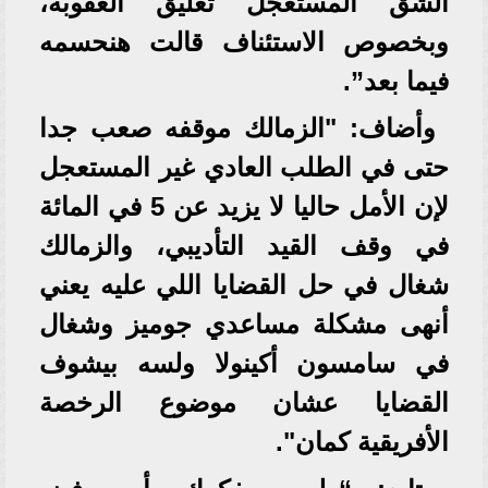
الشق المستعجل تعليق العقوبة،
وبخصوص الاستئناف قالت هنحسمه
فيما بعد”.
وأضاف: "الزمالك موقفه صعب جدا
حتى في الطلب العادي غير المستعجل
لإن الأمل حاليا لا يزيد عن 5 في المائة
في وقف القيد التأديبي، والزمالك
شغال في حل القضايا اللي عليه يعني
أنهى مشكلة مساعدي جوميز وشغال
في سامسون أكينولا ولسه بيشوف
القضايا عشان موضوع الرخصة
الأفريقية كمان".