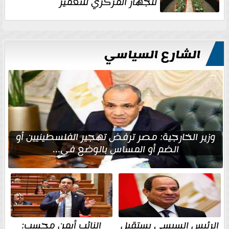
للجهاز المركزي للتعمير
الشارع السياسي
وزير الخارجية: مصر ترفض تهجير الفلسطينيين أو
الضم أو المساس بالوضع في...
الرئيس السيسي يستقبل
النائب أيمن محسب: