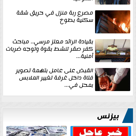
مصرع ربة منزل في حريق شقة
سكنية بطوخ
بقيادة الرائد معتز مرسي.. مباحث
كفر صقر تنشط بقوة وتوجه ضربات
أمنية...
القبض على عامل بتهمة تصوير
فتاة داخل غرفة تغيير الملابس
بمحل في...
بيزنس