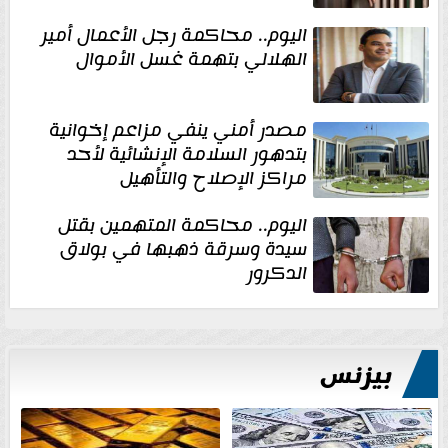
اليوم.. محاكمة رجل الأعمال أمير
الهلالي بتهمة غسل الأموال
مصدر أمني ينفي مزاعم إخوانية
بتدهور السلامة الإنشائية لأحد
مراكز الإصلاح والتأهيل
اليوم.. محاكمة المتهمين بقتل
سيدة وسرقة ذهبها في بولاق
الدكرور
بيزنس