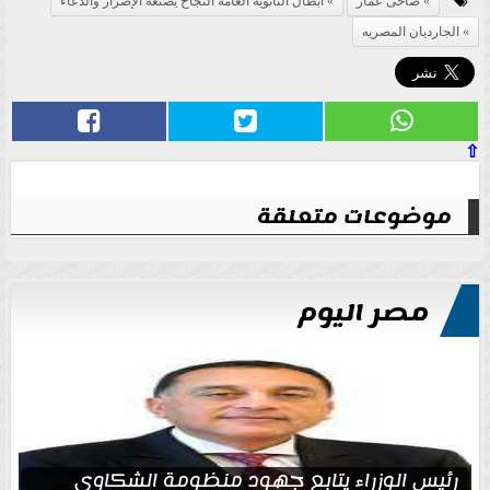
ضاحى عمار
ابطال الثانويه العامه النجاح يصنعه الإصرار والدعاء
الجارديان المصريه
⇧
موضوعات متعلقة
مصر اليوم
رئيس الوزراء يتابع جهود منظومة الشكاوى