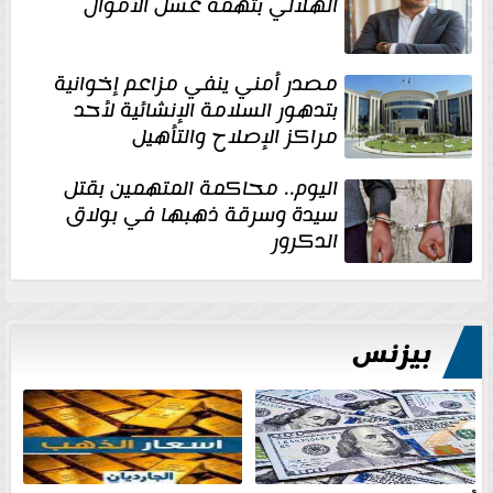
الهلالي بتهمة غسل الأموال
مصدر أمني ينفي مزاعم إخوانية
بتدهور السلامة الإنشائية لأحد
مراكز الإصلاح والتأهيل
اليوم.. محاكمة المتهمين بقتل
سيدة وسرقة ذهبها في بولاق
الدكرور
بيزنس