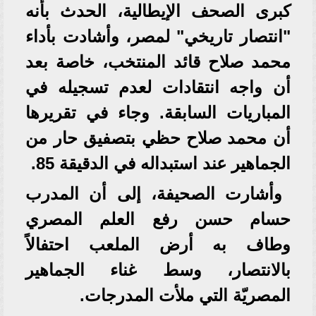
كبرى الصحف الإيطالية، الحدث بأنه
"انتصار تاريخي" لمصر، وأشادت بأداء
محمد صلاح قائد المنتخب، خاصة بعد
أن واجه انتقادات لعدم تسجيله في
المباريات السابقة. وجاء في تقريرها
أن محمد صلاح حظي بتصفيق حار من
الجماهير عند استبداله في الدقيقة 85.
وأشارت الصحيفة، إلى أن المدرب
حسام حسن رفع العلم المصري
وطاف به أرض الملعب احتفالاً
بالانتصار، وسط غناء الجماهير
المصريّة التي ملأت المدرجات.