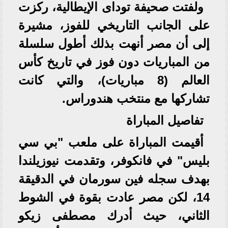
ولفتت صحيفة توداى الإيطالية، ركزت
على الجانب التاريخي للفوز، مشيرة
إلى أن مصر أنهت بذلك أطول سلسلة
من المباريات دون فوز في تاريخ كأس
العالم (8 مباريات)، والتي كانت
تشاركها مع منتخب هندوراس.
تفاصيل المباراة
أقيمت المباراة على ملعب "بي سي
بليس" في فانكوفر، وتقدمت نيوزيلندا
بهدف سجله فين سورمان في الدقيقة
14، لكن مصر عادت بقوة في الشوط
الثاني، حيث أدرك مصطفى زيكو