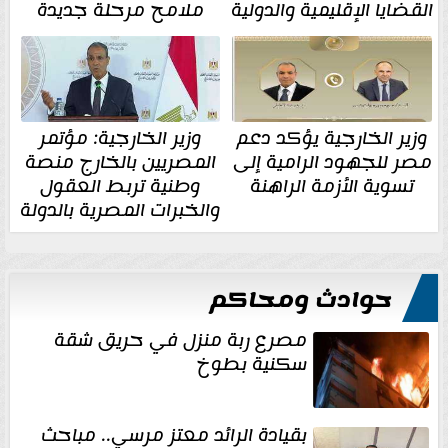
القضايا الإقليمية والدولية
ملامح مرحلة جديدة
وزير الخارجية يؤكد دعم
وزير الخارجية: مؤتمر
مصر للجهود الرامية إلى
المصريين بالخارج منصة
تسوية الأزمة الراهنة
وطنية تربط العقول
والخبرات المصرية بالدولة
حوادث ومحاكم
مصرع ربة منزل في حريق شقة
سكنية بطوخ
بقيادة الرائد معتز مرسي.. مباحث