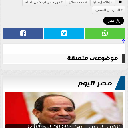
إعلام إيطاليا
محمد صلاح
فوز مصر فى كأس العالم
الجارديان المصريه
⇧
موضوعات متعلقة
مصر اليوم
الرئيس السيسي يهنئ ناشئات اليد بالتأهل