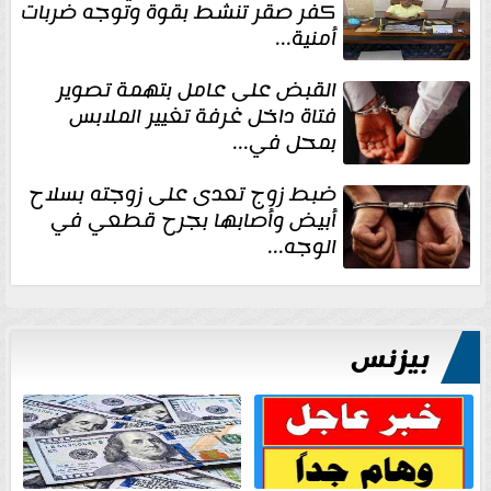
كفر صقر تنشط بقوة وتوجه ضربات
أمنية...
القبض على عامل بتهمة تصوير
فتاة داخل غرفة تغيير الملابس
بمحل في...
ضبط زوج تعدى على زوجته بسلاح
أبيض وأصابها بجرح قطعي في
الوجه...
بيزنس