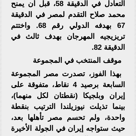
التعادل في الدقيقة 58، قبل أن يمنح
محمد صلاح التقدم لمصر في الدقيقة
67 بهدفه الدولي رقم 68. واختتم
تريزيجيه المهرجان بهدف ثالث في
الدقيقة 82.
موقف المنتخب في المجموعة
بهذا الفوز، تصدرت مصر المجموعة
السابعة برصيد 4 نقاط، متفوقة على
إيران وبلجيكا (نقطتان لكل منهما)،
بينما تذيلت نيوزيلندا الترتيب بنقطة
واحدة، ولم تحسم مصر تأهلها بعد،
حيث ستواجه إيران في الجولة الأخيرة