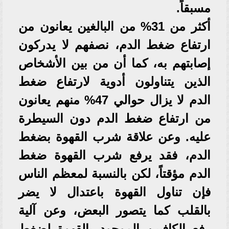
مسبقاً.
أكثر من 31% من البالغين يعانون من
ارتفاع ضغط الدم، نصفهم لا يدركون
إصابتهم به، كما أن من بين الأشخاص
الذين يتناولون أدوية لارتفاع ضغط
الدم لا يزال حوالي 47% منهم يعانون
من ارتفاع ضغط الدم دون السيطرة
عليه. وعن علاقة شرب القهوة بضغط
الدم، فقد يرفع شرب القهوة ضغط
الدم مؤقتاً، لكن بالنسبة لمعظم الناس
فإن تناول القهوة باعتدال لا يضر
بالقلب كما يتصور البعض، وعن آلية
رفع الكافيين الموجود بالقهوة لضغط