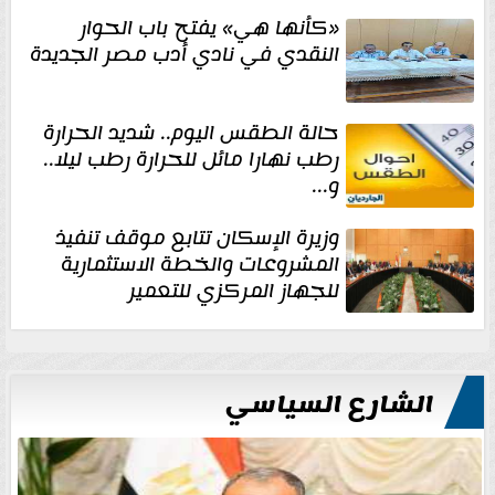
«كأنها هي» يفتح باب الحوار
النقدي في نادي أدب مصر الجديدة
حالة الطقس اليوم.. شديد الحرارة
رطب نهارا مائل للحرارة رطب ليلا..
و...
وزيرة الإسكان تتابع موقف تنفيذ
المشروعات والخطة الاستثمارية
للجهاز المركزي للتعمير
الشارع السياسي