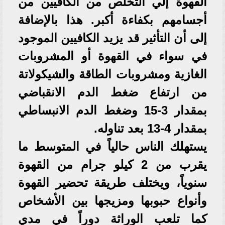
القهوة إلي التخلص من الكافيين من
أجسامهم بكفاءة أكبر. هذا بالإضافة
إلى أن التأثير قد يزيد الكافيين الموجود
في سواء في القهوة أو المشروبات
الغازية ومشروبات الطاقة والشيكولاتة
من ارتفاع ضغط الدم الانقباضي
بمقدار 3-15 وضغط الدم الانبساطي
بمقدار 4-13 بعد تناوله.
يستهلك الناس حالياً في المتوسط ما
يقرب من 2 كيلو جرام من القهوة
سنوياً، ويختلف طريقة تحضير القهوة
وأنواع حبوبها ومزيجها بين الأشخاص
كما تلعب الوراثة دوراً في مدي