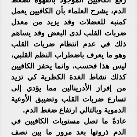
الدم، يشرح العلماء بأن الكافيين يعمل
كمنبه للعضلات وقد يزيد من معدل
ضربات القلب لدى البعض وقد يساهم
ذلك في عدم انتظام ضربات القلب
وهو ما يعرف باضطراب النظم القلبي،
ليس هذا فحسب، وانما يحفز الكافيين
كذلك نشاط الغدة الكظرية كي تزيد
من إفراز الأدرينالين مما يؤدي إلى
تسارع ضربات القلب وتضييق الأوعية
الدموية وبالتالي ارتفاع ضغط الدم.
عادةً ما تصل مستويات الكافيين في
الدم ذروتها بعد مرور ما بين نصف