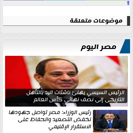
⇧
موضوعات متعلقة
مصر اليوم
الرئيس السيسي يهنئ ناشئات اليد بالتأهل
التاريخي إلى نصف نهائي كأس العالم
رئيس الوزراء: مصر تواصل جهودها
لخفض التصعيد والحفاظ على
الاستقرار الإقليمي