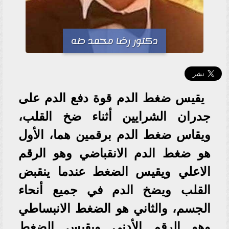
دكتور رضا محمد طه
يقيس ضغط الدم قوة دفع الدم على
جدران الشرايين أثناء ضخ القلب،
ويقاس ضغط الدم برقمين هما، الأول
هو ضغط الدم الانقباضي وهو الرقم
الاعلي ويقيس الضغط عندما ينقبض
القلب ويضخ الدم في جميع أنحاء
الجسم، والثاني هو الضغط الانبساطي
وهو الرقم الأدنى ويقيس الضغط