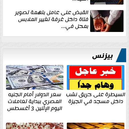
القبض على عامل بتهمة تصوير
فتاة داخل غرفة تغيير الملابس
بمحل في...
بيزنس
السيطرة على حريق نشب
سعر الدولار أمام الجنيه
داخل مسجد في الجيزة
المصري ببداية تعاملات
اليوم الإثنين 3 أغسطس