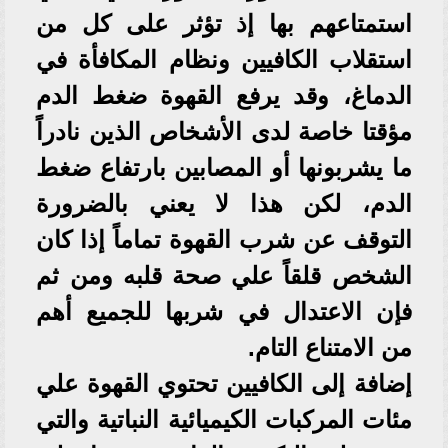
استمتاعهم بها إذ تؤثر على كل من
استقلاب الكافيين ونظام المكافأة في
الدماغ، وقد يرفع القهوة ضغط الدم
مؤقتا خاصة لدى الأشخاص الذين نادراً
ما يشربونها أو المصابين بارتفاع ضغط
الدم، لكن هذا لا يعني بالضرورة
التوقف عن شرب القهوة تماماً إذا كان
الشخص قلقاً علي صحة قلبه ومن ثم
فإن الاعتدال في شربها للجميع أهم
من الامتناع التام.
إضافة إلى الكافيين تحتوي القهوة علي
مئات المركبات الكيميائية النباتية والتي