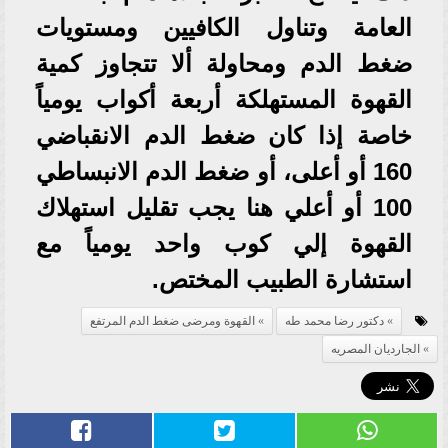
العامة وتناول الكافيين ومستويات
ضغط الدم ومحاولة ألا تتجاوز كمية
القهوة المستهلكة أربعة أكواب يومياً
خاصة إذا كان ضغط الدم الانقباضي
160 أو أعلى، أو ضغط الدم الانبساطي
100 أو أعلي هنا يجب تقليل استهلاك
القهوة إلي كوب واحد يومياً مع
استشارة الطبيب المختص.
دكتور رضا محمد طه
القهوة ومرضى ضغط الدم المرتفع
الجارديان المصريه