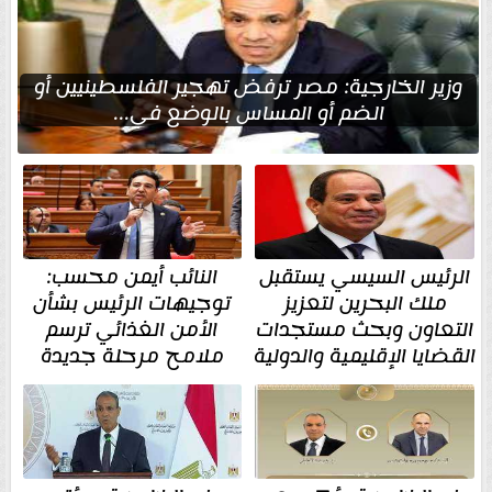
وزير الخارجية: مصر ترفض تهجير الفلسطينيين أو
الضم أو المساس بالوضع في...
الرئيس السيسي يستقبل
النائب أيمن محسب:
ملك البحرين لتعزيز
توجيهات الرئيس بشأن
التعاون وبحث مستجدات
الأمن الغذائي ترسم
القضايا الإقليمية والدولية
ملامح مرحلة جديدة