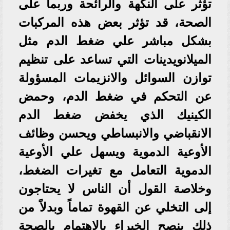
تؤثر على النكهة والرائحة وربما على
الصحة، قد تؤثر بعض هذه المركبات
بشكل مباشر علي ضغط الدم مثل
الميلانويدينات التي تساعد على تنظيم
توازن السوائل والانزيمات المسؤولة
عن التحكم في ضغط الدم، وحمض
الكينيك الذي يخفض ضغط الدم
الانقباضي والانبساطي ويحسن وظائف
الأوعية الدموية ويسهل علي الأوعية
الدموية التعامل مع تغيرات الضغط،
وخلاصة القول أن الناس لا يحتاجون
إلى التخلي عن القهوة تماماً وبدلاً من
ذلك ينصح الخبراء بالاهتمام بالصحة