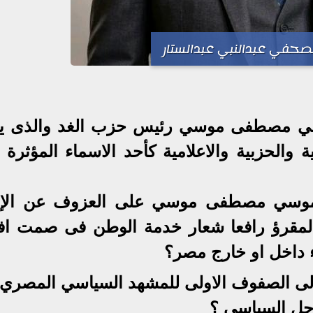
لصحفي عبدالنبي عبدالستار
سي مصطفى موسي رئيس حزب الغد والذى يت
والحزبية والاعلامية كأحد الاسماء المؤثرة 
ر موسي مصطفى موسي على العزوف عن الإع
والمقرؤ رافعا شعار خدمة الوطن فى صمت ا
ء داخل او خارج مصر؟
 الى الصفوف الاولى للمشهد السياسي المصري 
رجل السياسي ؟