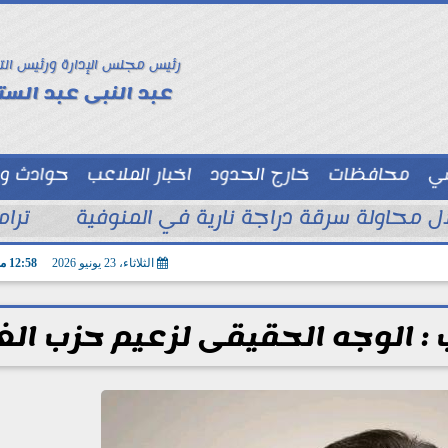
رئيس مجلس الإدارة ورئيس الت
عبد النبى عبد الستا
سي
محافظات
خارج الحدود
اخبار الملاعب
حوادث و
توك شو
ترام
الثلاثاء، 23 يونيو 2026
12:58 مـ
: الوجه الحقيقى لزعيم حزب الغد