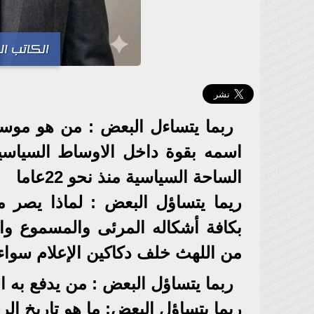
الكاتب ا
ربما يتساءل البعض : من هو مو
اسمه بقوة داخل الاوساط السياسية 
الساحة السياسية منذ نحو 22عاما
ريما يتساؤل البعض : لماذا يص
بكافة أشكاله المرئى والمسموع 
من اللهث خلف دكاكين الإعلام سوا
ربما يتساؤل البعض : من يدفع به
ربما يتساؤل البعض: ما هو تاريخ ال