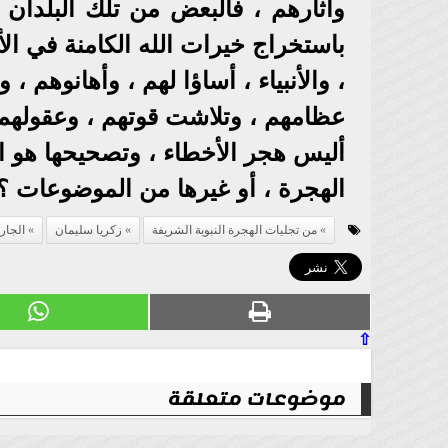
وآثارهم ، فالبعض من تلك البلدان ك
باستخراج خيرات الله الكامنة في ال
، والأنبياء ، أساؤا لهم ، وأهانوهم 
عظامهم ، وتلاشت قوتهم ، وعقولهم ا
أليس هجر الأخطاء ، وتصحيحها هو 
الهجرة ، أو غيرها من الموضوعات ؟
من تجليات الهجرة النبوية الشريفة
زكريا سليمان
الجار
⇧
موضوعات متعلقة