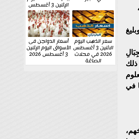
الإثنين 3 أغسطس
بليغ
سعر الذهب اليوم
أسعار الدواجن فى
الاثنين 3 أغسطس
الأسواق اليوم الإثنين
بَالِ
2026 في محلات
3 أغسطس 2026
الصاغة
 ذلك
علوم
ا في
هم،