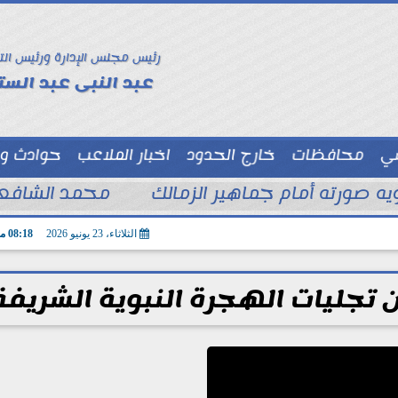
رئيس مجلس الإدارة ورئيس الت
عبد النبى عبد الستا
سي
محافظات
خارج الحدود
اخبار الملاعب
حوادث و
توك شو
ويه صورته أمام جماهير الزمالك
محمد الشافعي
الثلاثاء، 23 يونيو 2026
08:18 مـ
 تجليات الهجرة النبوية الشريفة