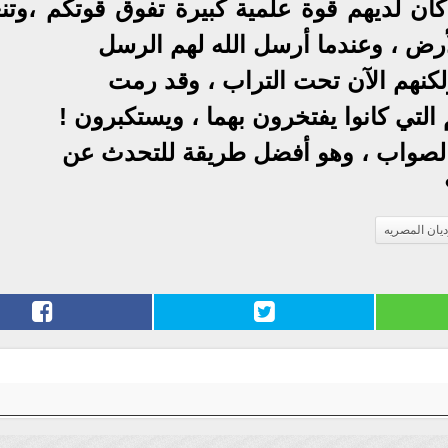
ان لديهم قوة علمية كبيرة تفوق قوتكم ،وتنعم
أرض ، وعندما أرسل الله لهم الرسل
، ولكنهم الآن تحت التراب ، وقد رمت
لتي كانوا يفتخرون بهما ، ويستكبرون !
الصواب ، وهو أفضل طريقة للتحدث عن
ديان المصريه