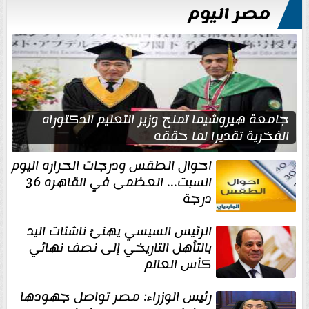
مصر اليوم
جامعة هيروشيما تمنح وزير التعليم الدكتوراه
الفخرية تقديرا لما حققه
احوال الطقس ودرجات الحراره اليوم
السبت... العظمى في القاهره 36
درجة
الرئيس السيسي يهنئ ناشئات اليد
بالتأهل التاريخي إلى نصف نهائي
كأس العالم
رئيس الوزراء: مصر تواصل جهودها