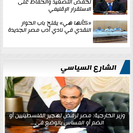
لخفض التصعيد والحفاظ على
الاستقرار الإقليمي
«كأنها هي» يفتح باب الحوار
النقدي في نادي أدب مصر الجديدة
الشارع السياسي
وزير الخارجية: مصر ترفض تهجير الفلسطينيين أو
الضم أو المساس بالوضع في...