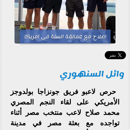
صلاح مع عمالقة السلة فى امريكا
وائل السنهوري
حرص لاعبو فريق جونزاجا بولدوجز
الأمريكي على لقاء النجم المصري
محمد صلاح لاعب منتخب مصر أثناء
تواجده مع بعثة مصر في مدينة