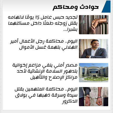
حوادث ومحاكم
تجديد حبس عامل 15 يومًا لاتهامه
بقتل زوجته طعنًا داخل مسكنهما
بشبرا...
اليوم.. محاكمة رجل الأعمال أمير
الهلالي بتهمة غسل الأموال
مصدر أمني ينفي مزاعم إخوانية
بتدهور السلامة الإنشائية لأحد
مراكز الإصلاح والتأهيل
اليوم.. محاكمة المتهمين بقتل
سيدة وسرقة ذهبها في بولاق
الدكرور