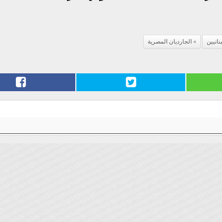
انيين
الجارديان المصرية