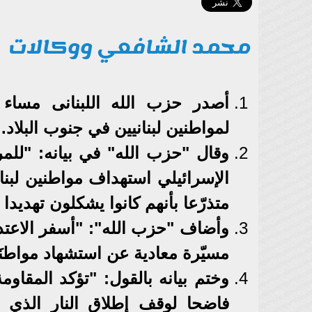
محمد الشافعي ووكالات
أصدر حزب الله اللبنانى مساء ا
لمواطنين لبنانيين في جنوب البلاد.
الإسرائيلي استهداف مواطنين لبنا
متذرّعا بأنهم كانوا يشكلون تهديدا ل
مسيّرة معادية عن استشهاد مواطن
وختم بيانه بالقول: "تؤكد المقاومة
فاضحا لوقف إطلاق النار الذي ا