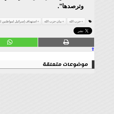
وترصدها".
حزب الله
بيان حزب الله
استهداف إسرائيل لمواطنين لبن
⇧
موضوعات متعلقة