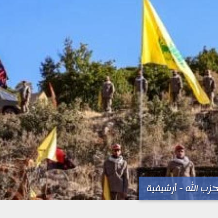
زب الله - أرشيفية