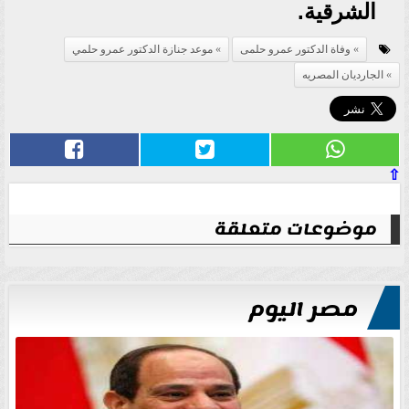
الشرقية.
وفاة الدكتور عمرو حلمى
موعد جنازة الدكتور عمرو حلمي
الجارديان المصريه
⇧
موضوعات متعلقة
مصر اليوم