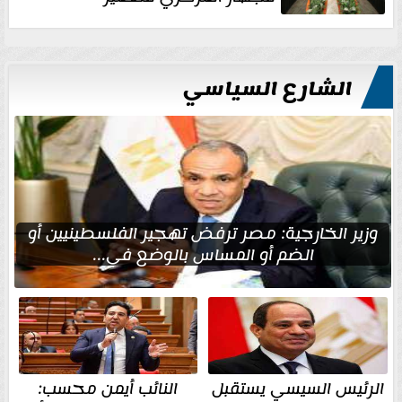
الشارع السياسي
وزير الخارجية: مصر ترفض تهجير الفلسطينيين أو
الضم أو المساس بالوضع في...
الرئيس السيسي يستقبل
النائب أيمن محسب: