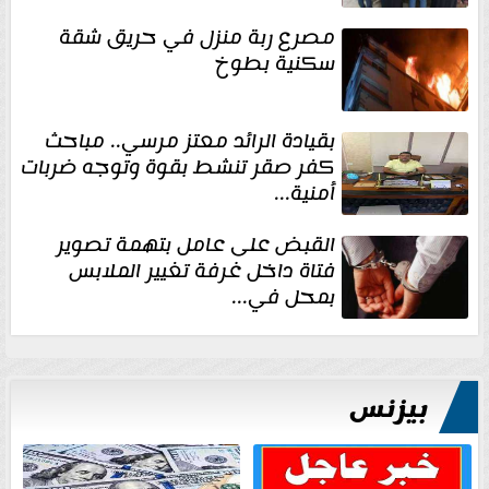
مصرع ربة منزل في حريق شقة
سكنية بطوخ
بقيادة الرائد معتز مرسي.. مباحث
كفر صقر تنشط بقوة وتوجه ضربات
أمنية...
القبض على عامل بتهمة تصوير
فتاة داخل غرفة تغيير الملابس
بمحل في...
بيزنس