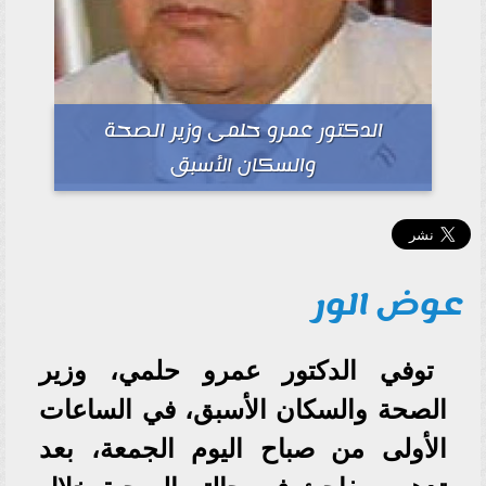
الدكتور عمرو حلمى وزير الصحة
والسكان الأسبق
عوض الور
توفي الدكتور عمرو حلمي، وزير
الصحة والسكان الأسبق، في الساعات
الأولى من صباح اليوم الجمعة، بعد