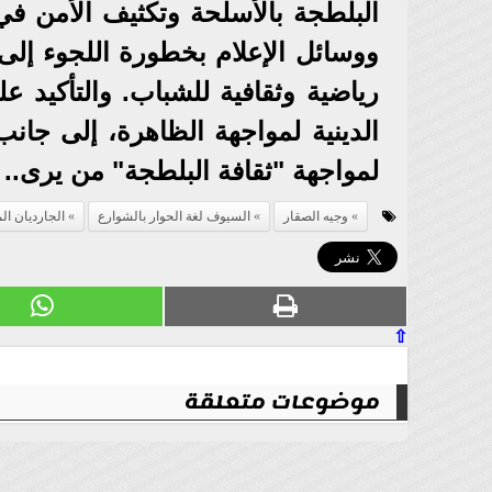
البلطجة بالأسلحة وتكثيف الأمن ف
ووسائل الإعلام بخطورة اللجوء إل
رياضية وثقافية للشباب. والتأكيد 
الدينية لمواجهة الظاهرة، إلى جانب
لمواجهة "ثقافة البلطجة" من يرى..
وجيه الصقار
السيوف لغة الحوار بالشوارع
الجارديان ال
⇧
موضوعات متعلقة