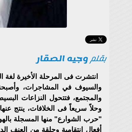
بقلم
وجيه الصقار
انتشرت فى المرحلة الأخيرة لغة ا
والسيوف في المشاجرات، وأصبحنا
والمجتمع، فتتحول النزاعات البسي
وحلاً سريعاً فى الخلافات، ينتج عن
"حرب الشوارع" منها المسجلة بالهوا
أفعال انتقامية وحلقة من العنف ال