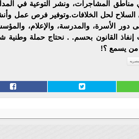
ي مناطق المشاجرات، ونشر التوعية في المد
ى السلاح لحل الخلافات.وتوفير فرص عمل وأن
على دور الأسرة، والمدرسة، والإعلام، والمؤس
 إنفاذ القانون بحسم. . نحتاج حملة وطنية شا
 من يسمع ؟!
مصريه