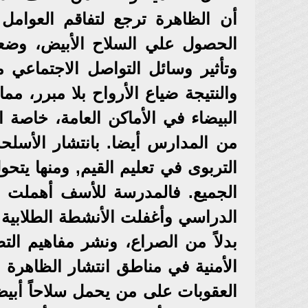
أن الظاهرة ترجع لتفاقم العوامل ا
الحصول علي السلاح الأبيض، وضعف
وتأثير وسائل التواصل الاجتماعي م
والنتيجة ضياع الأرواح بلا مبرر، م
البيضاء في الأماكن العامة، خاصة 
من المدارس أيضا. بانتشار الأسلحة 
التربوى في تعليم القيم, ومنها يت
الجميع. فالمدرسة للأسف أهملت ا
الدراسي وأغفلت الأنشطة الطلابية 
بدلاً من الصراع، ونشر مفاهيم الت
الأمنية في مناطق انتشار الظاهرة
العقوبات على من يحمل سلاحاً أبي