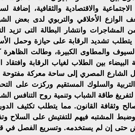
لاجتماعية والاقتصادية والثقافية، إضافة لسه
 الوازع الأخلاقي والتربوي لدى بعض الشب
ن المشاجرات وانتشار البطالة التى تزيد التو
ما يتطلب تشديد الرقابة على حيازة وحمل الأس
السيوف والمطاوى الكبيرة، وطالت الظاهرة كث
البيضاء بين الطلاب لغياب الرقابة وافتقاد ا
حول الشارع المصري إلى ساحة معركة مفتوحة ت
لتربية والسلوك المستقيم وركزت على التح
لتفريغ طاقة الشباب وتنمية روح التنافس الش
صالح وثقافة القانون. مما يتطلب تكثيف الدور
 وضبط المشتبه فيهم للتفتيش على السلاح وتف
ض حتى إن لم يستخدمه. وتسريع الفصل في قض