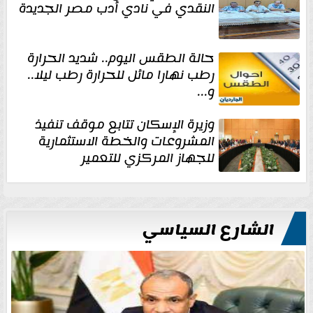
النقدي في نادي أدب مصر الجديدة
حالة الطقس اليوم.. شديد الحرارة
رطب نهارا مائل للحرارة رطب ليلا..
و...
وزيرة الإسكان تتابع موقف تنفيذ
المشروعات والخطة الاستثمارية
للجهاز المركزي للتعمير
الشارع السياسي