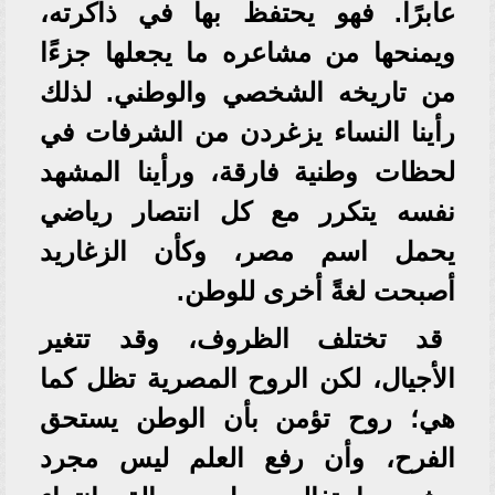
عابرًا. فهو يحتفظ بها في ذاكرته،
ويمنحها من مشاعره ما يجعلها جزءًا
من تاريخه الشخصي والوطني. لذلك
رأينا النساء يزغردن من الشرفات في
لحظات وطنية فارقة، ورأينا المشهد
نفسه يتكرر مع كل انتصار رياضي
يحمل اسم مصر، وكأن الزغاريد
أصبحت لغةً أخرى للوطن.
قد تختلف الظروف، وقد تتغير
الأجيال، لكن الروح المصرية تظل كما
هي؛ روح تؤمن بأن الوطن يستحق
الفرح، وأن رفع العلم ليس مجرد