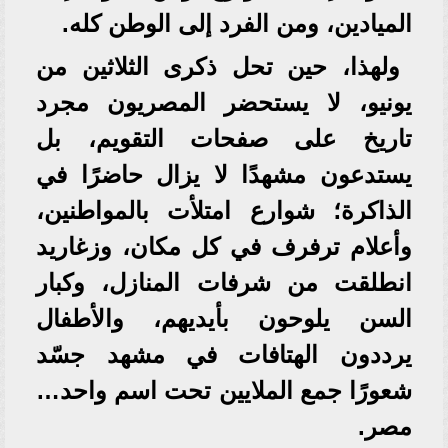
الميادين، ومن الفرد إلى الوطن كله.
ولهذا، حين تحل ذكرى الثلاثين من
يونيو، لا يستحضر المصريون مجرد
تاريخ على صفحات التقويم، بل
يستدعون مشهدًا لا يزال حاضرًا في
الذاكرة؛ شوارع امتلأت بالمواطنين،
وأعلام ترفرف في كل مكان، وزغاريد
انطلقت من شرفات المنازل، وكبار
السن يلوحون بأيديهم، والأطفال
يرددون الهتافات في مشهد جسّد
شعورًا جمع الملايين تحت اسم واحد…
مصر.