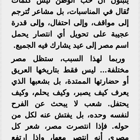
يثبتون أن حب الوطن ليس كلمات
تُقال في المناسبات، بل مشاعر تُترجم
إلى مواقف، وإلى احتفال، وإلى قدرة
عجيبة على تحويل أي انتصار يحمل
اسم مصر إلى عيد يشارك فيه الجميع.
وربما لهذا السبب، ستظل مصر
مختلفة… ليس فقط بتاريخها العريق
أو حضارتها الممتدة، بل بشعبها الذي
يعرف كيف يصبر، وكيف يحلم، وكيف
يحتفل. شعب لا يبحث عن الفرح
لنفسه وحده، بل يفتش عنه لكل من
حوله. فإذا انتصرت مصر، شعر كل
مصري أنه انتصر معها، وإذا ارتفع