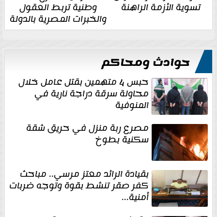
تسوية الأزمة الراهنة
وطنية تربط العقول
والخبرات المصرية بالدولة
حوادث ومحاكم
حبس 4 متهمين بقتل عامل خلال
محاولة سرقة دراجة نارية في
المنوفية
مصرع ربة منزل في حريق شقة
سكنية بطوخ
بقيادة الرائد معتز مرسي.. مباحث
كفر صقر تنشط بقوة وتوجه ضربات
أمنية...