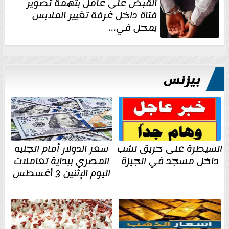
القبض على عامل بتهمة تصوير
فتاة داخل غرفة تغيير الملابس
بمحل في...
بيزنس
السيطرة على حريق نشب
سعر الدولار أمام الجنيه
داخل مسجد في الجيزة
المصري ببداية تعاملات
اليوم الإثنين 3 أغسطس