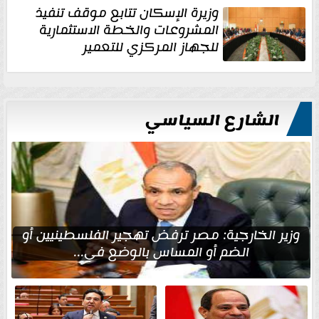
وزيرة الإسكان تتابع موقف تنفيذ
المشروعات والخطة الاستثمارية
للجهاز المركزي للتعمير
الشارع السياسي
وزير الخارجية: مصر ترفض تهجير الفلسطينيين أو
الضم أو المساس بالوضع في...