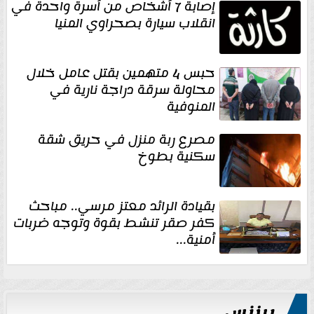
إصابة 7 أشخاص من أسرة واحدة في
انقلاب سيارة بصحراوي المنيا
حبس 4 متهمين بقتل عامل خلال
محاولة سرقة دراجة نارية في
المنوفية
مصرع ربة منزل في حريق شقة
سكنية بطوخ
بقيادة الرائد معتز مرسي.. مباحث
كفر صقر تنشط بقوة وتوجه ضربات
أمنية...
بيزنس