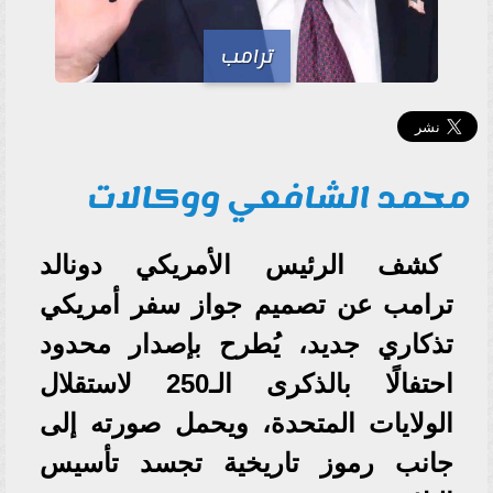
ترامب
محمد الشافعي ووكالات
كشف الرئيس الأمريكي دونالد
ترامب عن تصميم جواز سفر أمريكي
تذكاري جديد، يُطرح بإصدار محدود
احتفالًا بالذكرى الـ250 لاستقلال
الولايات المتحدة، ويحمل صورته إلى
جانب رموز تاريخية تجسد تأسيس