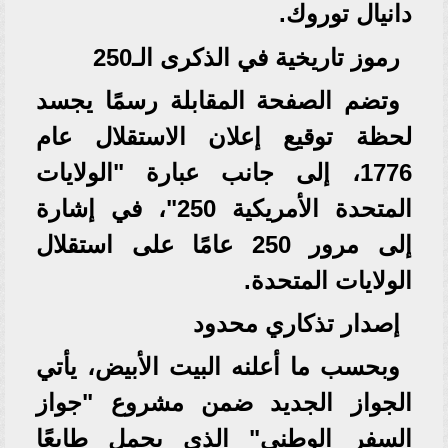
دانيال توروك.
رموز تاريخية في الذكرى الـ250
وتضم الصفحة المقابلة رسمًا يجسد
لحظة توقيع إعلان الاستقلال عام
1776، إلى جانب عبارة "الولايات
المتحدة الأمريكية 250"، في إشارة
إلى مرور 250 عامًا على استقلال
الولايات المتحدة.
إصدار تذكاري محدود
وبحسب ما أعلنه البيت الأبيض، يأتي
الجواز الجديد ضمن مشروع "جواز
السفر الوطني" الذي يحمل طابعًا