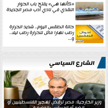
«كأنها هي» يفتح باب الحوار
النقدي في نادي أدب مصر الجديدة
حالة الطقس اليوم.. شديد الحرارة
رطب نهارا مائل للحرارة رطب ليلا..
و...
الشارع السياسي
وزير الخارجية: مصر ترفض تهجير الفلسطينيين أو
الضم أو المساس بالوضع في...