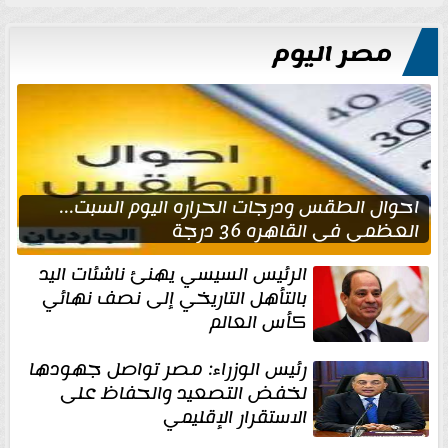
مصر اليوم
احوال الطقس ودرجات الحراره اليوم السبت...
العظمى في القاهره 36 درجة
الرئيس السيسي يهنئ ناشئات اليد
بالتأهل التاريخي إلى نصف نهائي
كأس العالم
رئيس الوزراء: مصر تواصل جهودها
لخفض التصعيد والحفاظ على
الاستقرار الإقليمي