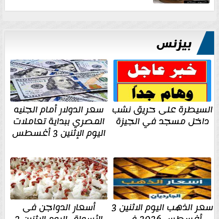
بيزنس
السيطرة على حريق نشب
سعر الدولار أمام الجنيه
داخل مسجد في الجيزة
المصري ببداية تعاملات
اليوم الإثنين 3 أغسطس
سعر الذهب اليوم الاثنين 3
أسعار الدواجن فى