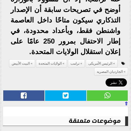
أوضح في تصريحات سابقة أن الإصدار
التذكاري سيكون متاحًا داخل العاصمة
واشنطن فقط، وبأعداد محدودة، في
إطار الاحتفال بمرور 250 عامًا على
إعلان استقلال الولايات المتحدة.
الرئيس الأمريكى
ترامب
الولايات المتحدة
البيت الأبيض
الجارديان المصريه
⇧
موضوعات متعلقة